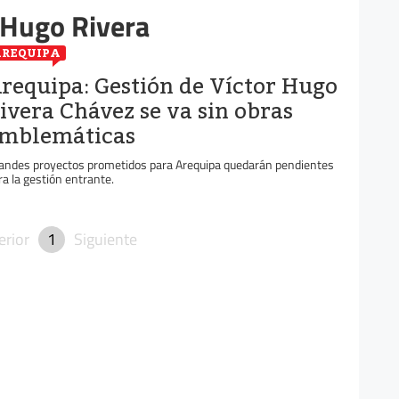
 Hugo Rivera
REQUIPA
requipa: Gestión de Víctor Hugo
ivera Chávez se va sin obras
mblemáticas
andes proyectos prometidos para Arequipa quedarán pendientes
ra la gestión entrante.
erior
1
Siguiente