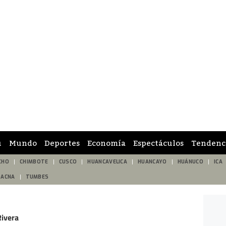
ú
Mundo
Deportes
Economía
Espectáculos
Tendenc
CHO
CHIMBOTE
CUSCO
HUANCAVELICA
HUANCAYO
HUÁNUCO
ICA
TACNA
TUMBES
Rivera