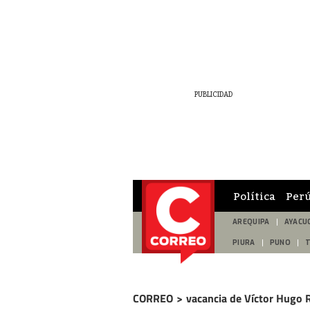
Política
Per
AREQUIPA
AYACU
PIURA
PUNO
CORREO
>
vacancia de Víctor Hugo 