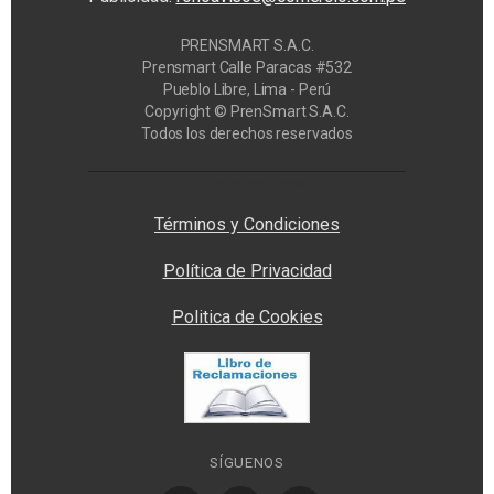
PRENSMART S.A.C.
Prensmart Calle Paracas #532
Pueblo Libre, Lima - Perú
Copyright © PrenSmart S.A.C.
Todos los derechos reservados
Privacy Manager
Términos y Condiciones
Política de Privacidad
Politica de Cookies
SÍGUENOS