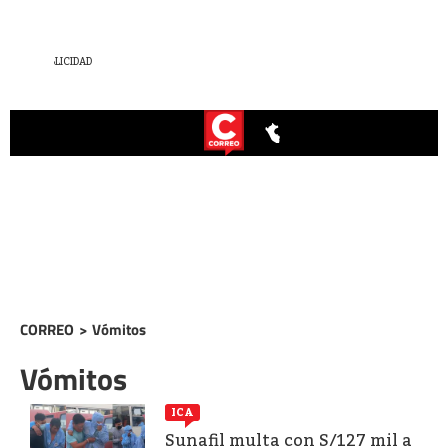
CORREO
>
Vómitos
Vómitos
ICA
Sunafil multa con S/127 mil a