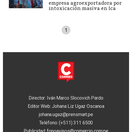
empresa agroexportadora por
intoxicación masiva en Ica
1
Director: Iván Marco Slocovich Pardo
Editor Web: Johana Liz Ugaz Oscanoa
johana.ugaz@prensmart.pe
Teléfono: (+511) 311 6500
Publicidad:
fonoavisos@comercio.com.pe