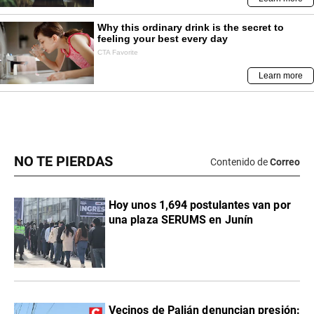
NO TE PIERDAS
Contenido de
Correo
Hoy unos 1,694 postulantes van por
una plaza SERUMS en Junín
Vecinos de Palián denuncian presión: