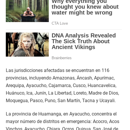
Las jurisdicciones afectadas se encuentran en 116
provincias, incluyendo Amazonas, Áncash, Apurímac,
Arequipa, Ayacucho, Cajamarca, Cusco, Huancavelica,
Huánuco, Ica, Junín, La Libertad, Loreto, Madre de Dios,
Moquegua, Pasco, Puno, San Martín, Tacna y Ucayali.
La provincia de Huamanga, en Ayacucho, concentra el
mayor número de distritos en emergencia: Acocro, Acos
Vinchos, Ayacucho, Chiara, Ocros, Quinua, San José de