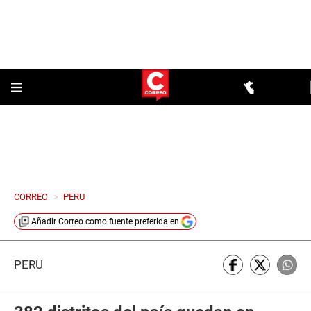
CORREO
>
PERU
Añadir
Correo
como fuente preferida en
PERÚ