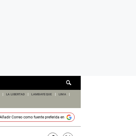
Cuadro
de
búsqueda
LA LIBERTAD
LAMBAYEQUE
LIMA
Añadir
Correo
como fuente preferida en