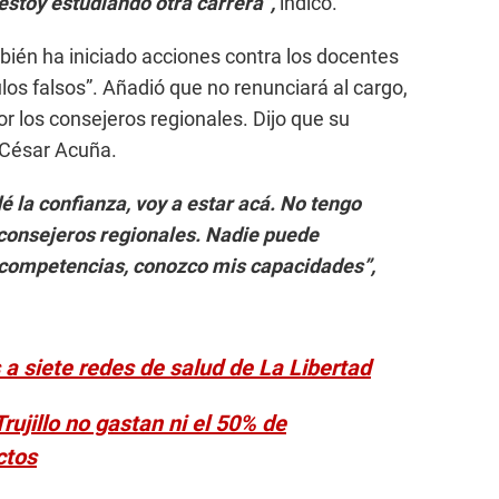
 estoy estudiando otra carrera”,
indicó.
bién ha iniciado acciones contra los docentes
ulos falsos”. Añadió que no renunciará al cargo,
r los consejeros regionales. Dijo que su
César Acuña.
 la confianza, voy a estar acá. No tengo
consejeros regionales. Nadie puede
 competencias, conozco mis capacidades”,
a siete redes de salud de La Libertad
rujillo no gastan ni el 50% de
ctos