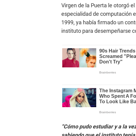
Virgen de la Puerta le otorgó el
especialidad de computación e
1999, ya había firmado un cont
instituto para desempeñarse 
“Cómo pudo estudiar y a la vez
sabiendo que el instituto tení