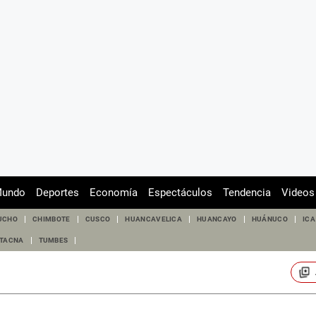
undo
Deportes
Economía
Espectáculos
Tendencia
Videos
UCHO
CHIMBOTE
CUSCO
HUANCAVELICA
HUANCAYO
HUÁNUCO
ICA
TACNA
TUMBES