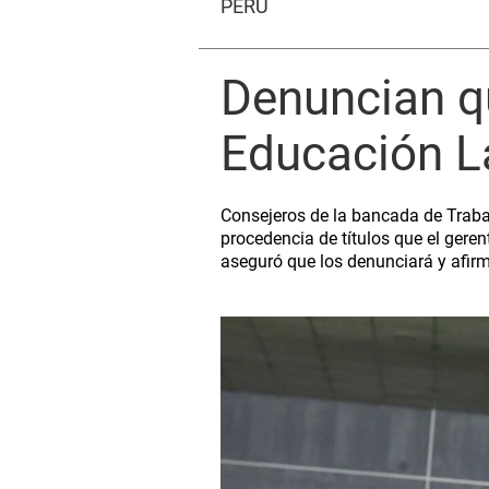
PERÚ
Denuncian qu
Educación La
Consejeros de la bancada de Trabaj
procedencia de títulos que el geren
aseguró que los denunciará y afirm