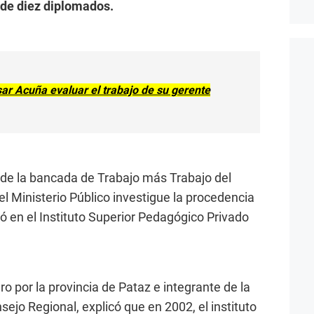
 de diez diplomados.
sar Acuña evaluar el trabajo de su gerente
 de la bancada de Trabajo más Trabajo del
l Ministerio Público investigue la procedencia
uió en el Instituto Superior Pedagógico Privado
ro por la provincia de Pataz e integrante de la
ejo Regional, explicó que en 2002, el instituto