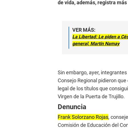
de vida, además, registra más
VER MÁS:
La Libertad: Le piden a Cé
general, Martín Namay
Sin embargo, ayer, integrantes
Consejo Regional pidieron que e
legal de los títulos que consig
Virgen de la Puerta de Trujillo.
Denuncia
Frank Solorzano Rojas
, conseje
Comisión de Educación del Cons