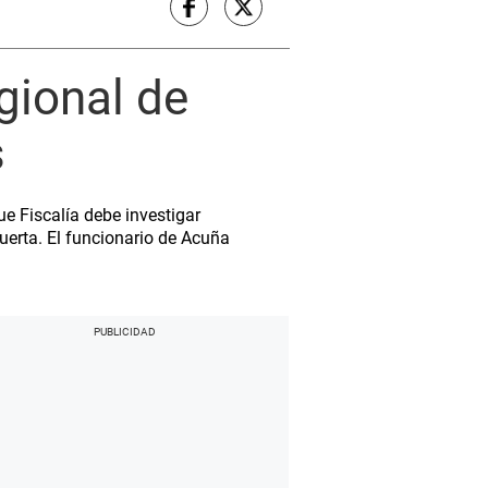
gional de
s
e Fiscalía debe investigar
Puerta. El funcionario de Acuña