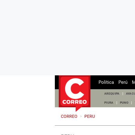
Política
Perú
M
AREQUIPA
AYAC
PIURA
PUNO
CORREO
>
PERU