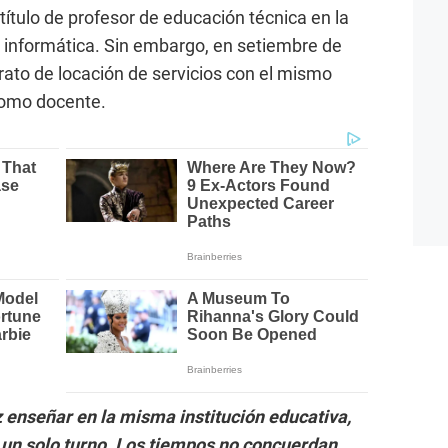
 título de profesor de educación técnica en la
 informática. Sin embargo, en setiembre de
rato de locación de servicios con el mismo
como docente.
 enseñar en la misma institución educativa,
a un solo turno. Los tiempos no concuerdan.