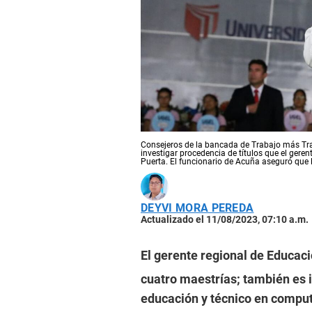
Consejeros de la bancada de Trabajo más Trab
investigar procedencia de títulos que el gere
Puerta. El funcionario de Acuña aseguró que l
DEYVI MORA PEREDA
Actualizado el 11/08/2023, 07:10 a.m.
El gerente regional de Educac
cuatro maestrías; también es 
educación y técnico en computa