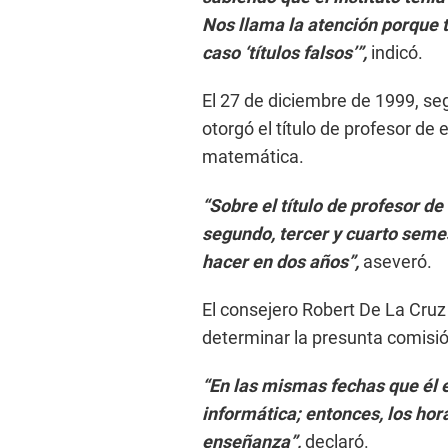
Nos llama la atención porque t
caso ‘títulos falsos’”,
indicó.
El 27 de diciembre de 1999, seg
otorgó el título de profesor de
matemática.
“Sobre el título de profesor d
segundo, tercer y cuarto semes
hacer en dos años”,
aseveró.
El consejero Robert De La Cruz
determinar la presunta comisión
“En las mismas fechas que él
informática; entonces, los hor
enseñanza”,
declaró.