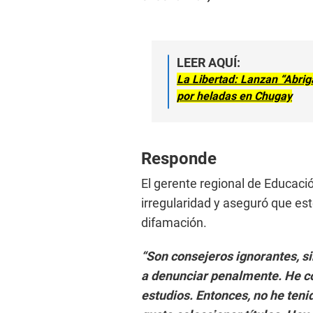
LEER AQUÍ:
La Libertad: Lanzan “Abrig
por heladas en Chugay
Responde
El gerente regional de Educaci
irregularidad y aseguró que es
difamación.
“Son consejeros ignorantes, si
a denunciar penalmente. He co
estudios. Entonces, no he tenid