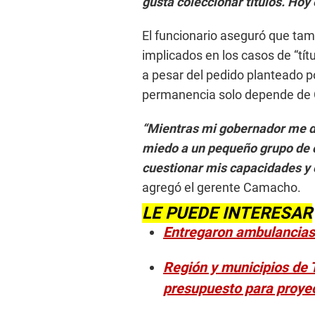
gusta coleccionar títulos. Hoy
El funcionario aseguró que tam
implicados en los casos de “tít
a pesar del pedido planteado po
permanencia solo depende de 
“Mientras mi gobernador me dé
miedo a un pequeño grupo de 
cuestionar mis capacidades y
agregó el gerente Camacho.
LE PUEDE INTERESAR
Entregaron ambulancias 
Región y municipios de T
presupuesto para proye