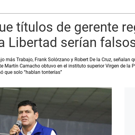
e títulos de gerente re
 Libertad serían falso
o más Trabajo, Frank Solórzano y Robert De la Cruz, señalan qu
te Martín Camacho obtuvo en el instituto superior Virgen de la 
ó que solo “hablan tonterías”