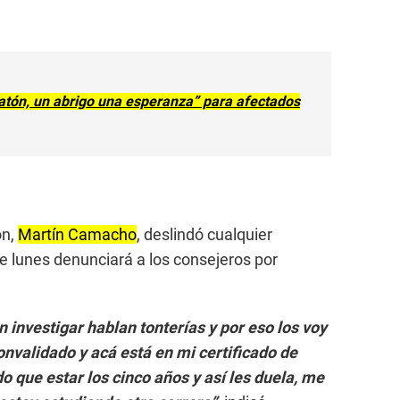
atón, un abrigo una esperanza” para afectados
ón,
Martín Camacho
, deslindó cualquier
te lunes denunciará a los consejeros por
n investigar hablan tonterías y por eso los voy
nvalidado y acá está en mi certificado de
o que estar los cinco años y así les duela, me