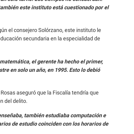
ambién este instituto está cuestionado por el
ún el consejero Solórzano, este instituto le
 educación secundaria en la especialidad de
e matemática, el gerente ha hecho el primer,
tre en solo un año, en 1995. Esto lo debió
 Rosas aseguró que la Fiscalía tendría que
 del delito.
 enseñaba, también estudiaba computación e
arios de estudio coinciden con los horarios de