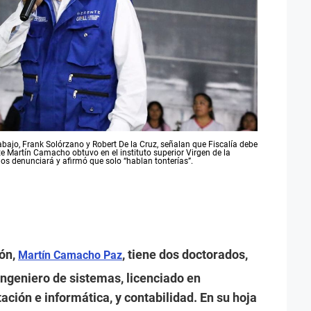
ajo, Frank Solórzano y Robert De la Cruz, señalan que Fiscalía debe
nte Martín Camacho obtuvo en el instituto superior Virgen de la
os denunciará y afirmó que solo “hablan tonterías”.
ión,
, tiene dos doctorados,
Martín Camacho Paz
ingeniero de sistemas, licenciado en
ción e informática, y contabilidad. En su hoja