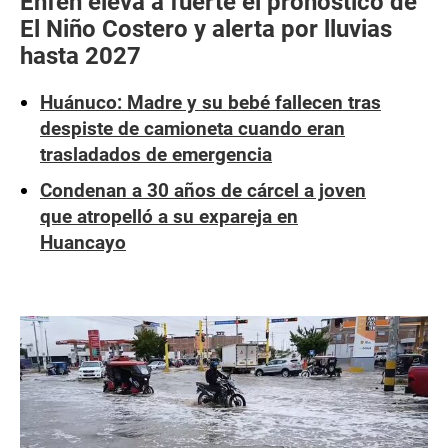
Enfen eleva a fuerte el pronóstico de
El Niño Costero y alerta por lluvias
hasta 2027
Huánuco: Madre y su bebé fallecen tras
despiste de camioneta cuando eran
trasladados de emergencia
Condenan a 30 años de cárcel a joven
que atropelló a su expareja en
Huancayo