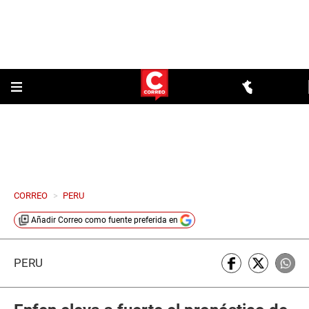
CORREO
>
PERU
Añadir
Correo
como fuente preferida en
PERÚ