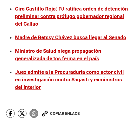
Ciro Castillo Rojo: PJ ratifica orden de detención
preliminar contra prófugo gobernador regional
del Callao
Madre de Betssy Chávez busca llegar al Senado
Ministro de Salud niega propagación
generalizada de tos ferina en el país
Juez admite a la Procuraduría como actor civil
en investigación contra Sagasti y exministros
del Interior
COPIAR ENLACE