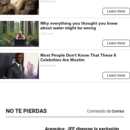
NO TE PIERDAS
Contenido de
Correo
​Arequipa: JEE dispone la exclusión