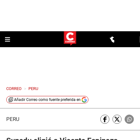
CORREO
>
PERU
Añadir
Correo
como fuente preferida en
PERÚ