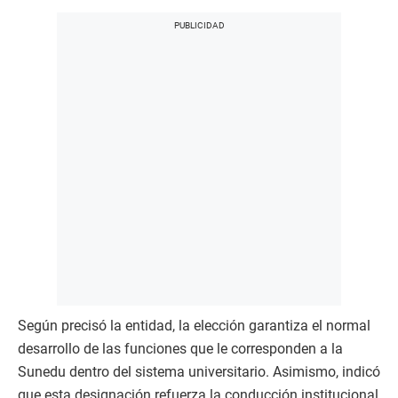
Según precisó la entidad, la elección garantiza el normal
desarrollo de las funciones que le corresponden a la
Sunedu dentro del sistema universitario. Asimismo, indicó
que esta designación refuerza la conducción institucional