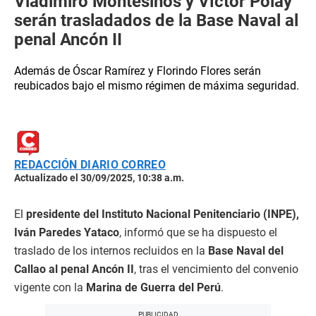
Vladimiro Montesinos y Víctor Polay
serán trasladados de la Base Naval al
penal Ancón II
Además de Óscar Ramírez y Florindo Flores serán
reubicados bajo el mismo régimen de máxima seguridad.
REDACCIÓN DIARIO CORREO
Actualizado el 30/09/2025, 10:38 a.m.
El
presidente del Instituto Nacional Penitenciario (INPE),
Iván Paredes Yataco
, informó que se ha dispuesto el
traslado de los internos recluidos en la
Base Naval del
Callao al penal Ancón II
, tras el vencimiento del convenio
vigente con la
Marina de Guerra del Perú
.