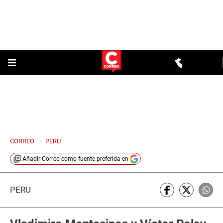
CORREO
>
PERU
Añadir
Correo
como fuente preferida en
PERÚ