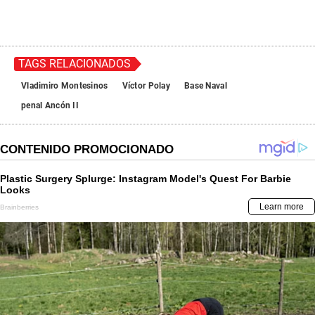
TAGS RELACIONADOS
Vladimiro Montesinos
Víctor Polay
Base Naval
penal Ancón II