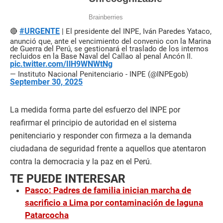
#URGENTE
🔴
| El presidente del INPE, Iván Paredes Yataco,
anunció que, ante el vencimiento del convenio con la Marina
de Guerra del Perú, se gestionará el traslado de los internos
recluidos en la Base Naval del Callao al penal Ancón II.
pic.twitter.com/IlH9WNWtNg
— Instituto Nacional Penitenciario - INPE (@INPEgob)
September 30, 2025
La medida forma parte del esfuerzo del INPE por
reafirmar el principio de autoridad en el sistema
penitenciario y responder con firmeza a la demanda
ciudadana de seguridad frente a aquellos que atentaron
contra la democracia y la paz en el Perú.
TE PUEDE INTERESAR
Pasco: Padres de familia inician marcha de
sacrificio a Lima por contaminación de laguna
Patarcocha