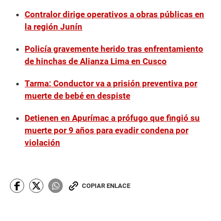
Contralor dirige operativos a obras públicas en
la región Junín
Policía gravemente herido tras enfrentamiento
de hinchas de Alianza Lima en Cusco
Tarma: Conductor va a prisión preventiva por
muerte de bebé en despiste
Detienen en Apurímac a prófugo que fingió su
muerte por 9 años para evadir condena por
violación
COPIAR ENLACE