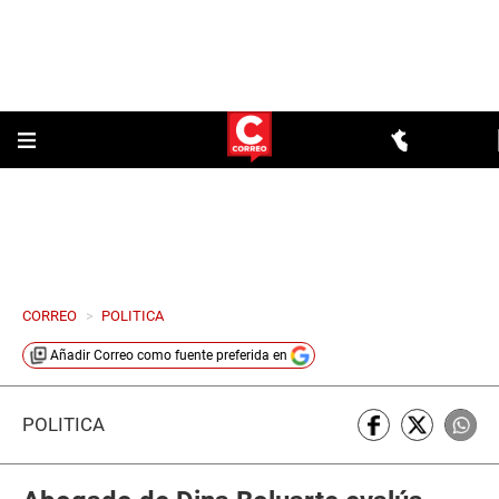
CORREO
>
POLITICA
Añadir
Correo
como fuente preferida en
POLÍTICA