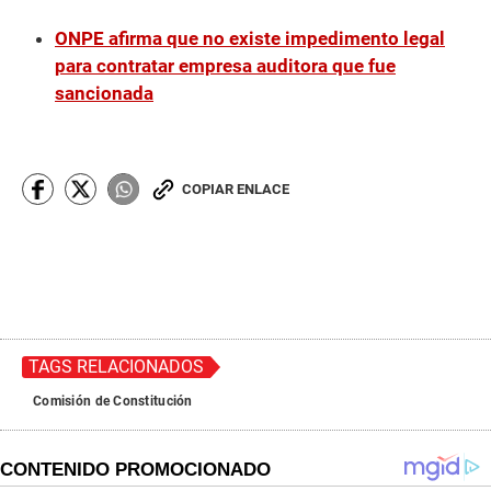
ONPE afirma que no existe impedimento legal
para contratar empresa auditora que fue
sancionada
COPIAR ENLACE
TAGS RELACIONADOS
Comisión de Constitución