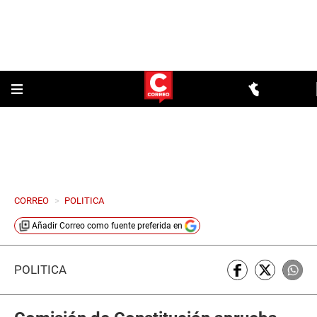
CORREO
>
POLITICA
Añadir
Correo
como fuente preferida en
POLÍTICA