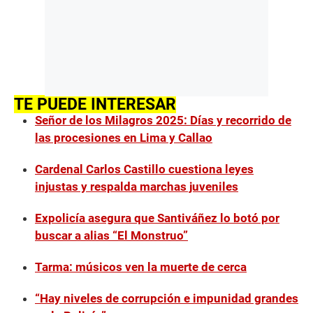
TE PUEDE INTERESAR
Señor de los Milagros 2025: Días y recorrido de
las procesiones en Lima y Callao
Cardenal Carlos Castillo cuestiona leyes
injustas y respalda marchas juveniles
Expolicía asegura que Santiváñez lo botó por
buscar a alias “El Monstruo”
Tarma: músicos ven la muerte de cerca
“Hay niveles de corrupción e impunidad grandes