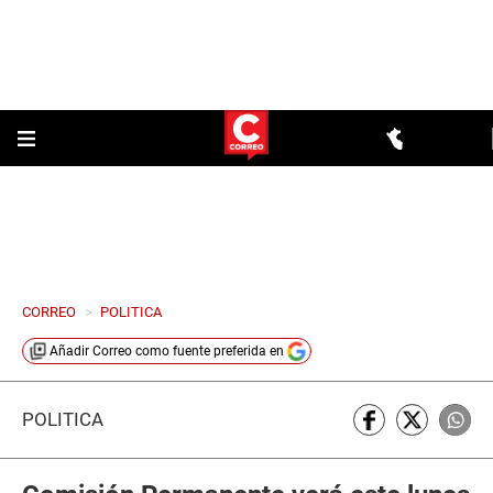
CORREO
>
POLITICA
Añadir
Correo
como fuente preferida en
POLÍTICA