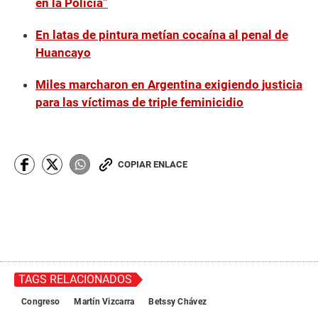
en la Policía”
En latas de pintura metían cocaína al penal de
Huancayo
Miles marcharon en Argentina exigiendo justicia
para las víctimas de triple feminicidio
COPIAR ENLACE
TAGS RELACIONADOS
Congreso
Martín Vizcarra
Betssy Chávez