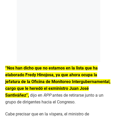
“Nos han dicho que no estamos en la lista que ha
elaborado Fredy Hinojosa, ya que ahora ocupa la
jefatura de la Oficina de Monitoreo Intergubernamental,
cargo que le heredó el exministro Juan José
Santiváñez”,
dijo en
RPP
antes de retirarse junto a un
grupo de dirigentes hacia el Congreso.
Cabe precisar que en la víspera, el ministro de