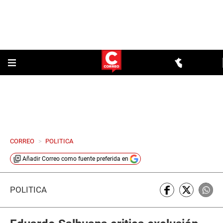
CORREO
>
POLITICA
Añadir
Correo
como fuente preferida en
POLÍTICA