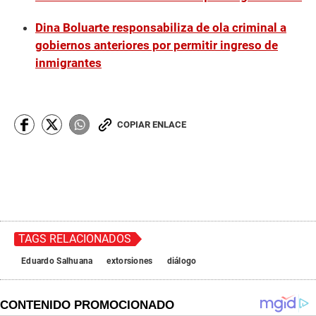
Dina Boluarte responsabiliza de ola criminal a
gobiernos anteriores por permitir ingreso de
inmigrantes
COPIAR ENLACE
TAGS RELACIONADOS
Eduardo Salhuana
extorsiones
diálogo