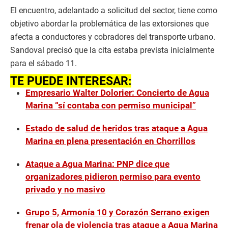
El encuentro, adelantado a solicitud del sector, tiene como
objetivo abordar la problemática de las extorsiones que
afecta a conductores y cobradores del transporte urbano.
Sandoval precisó que la cita estaba prevista inicialmente
para el sábado 11.
TE PUEDE INTERESAR:
Empresario Walter Dolorier: Concierto de Agua
Marina “sí contaba con permiso municipal”
Estado de salud de heridos tras ataque a Agua
Marina en plena presentación en Chorrillos
Ataque a Agua Marina: PNP dice que
organizadores pidieron permiso para evento
privado y no masivo
Grupo 5, Armonía 10 y Corazón Serrano exigen
frenar ola de violencia tras ataque a Agua Marina