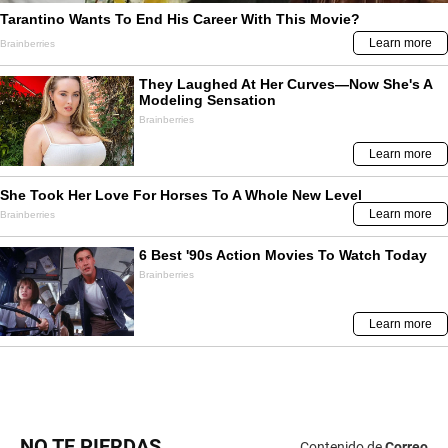
NO TE PIERDAS
Contenido de
Correo