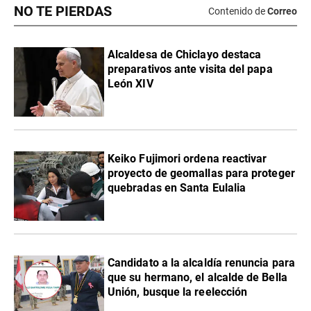
NO TE PIERDAS
Contenido de
Correo
Alcaldesa de Chiclayo destaca
preparativos ante visita del papa
León XIV
Keiko Fujimori ordena reactivar
proyecto de geomallas para proteger
quebradas en Santa Eulalia
Candidato a la alcaldía renuncia para
que su hermano, el alcalde de Bella
Unión, busque la reelección