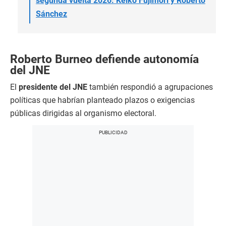
segunda vuelta 2026: Keiko Fujimori y Roberto
Sánchez
Roberto Burneo defiende autonomía
del JNE
El
presidente del JNE
también respondió a agrupaciones
políticas que habrían planteado plazos o exigencias
públicas dirigidas al organismo electoral.