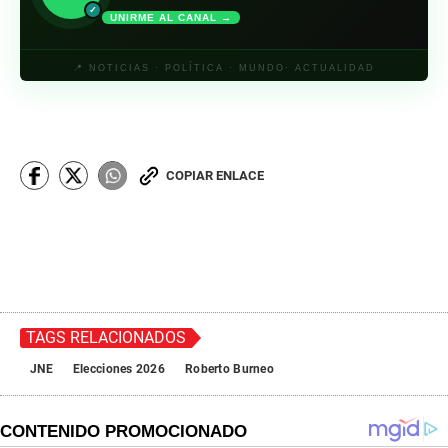
✓
UNIRME AL CANAL →
📍 NOTICIAS · POLÍTICA · MUNDO· ACTUALIDAD
COPIAR ENLACE
TAGS RELACIONADOS
JNE
Elecciones 2026
Roberto Burneo