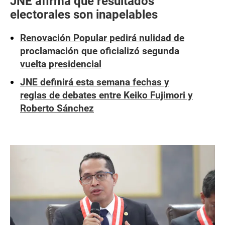
JNE afirma que resultados
electorales son inapelables
Renovación Popular pedirá nulidad de
proclamación que oficializó segunda
vuelta presidencial
JNE definirá esta semana fechas y
reglas de debates entre Keiko Fujimori y
Roberto Sánchez