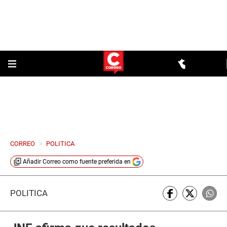
CORREO
>
POLITICA
Añadir
Correo
como fuente preferida en
POLÍTICA