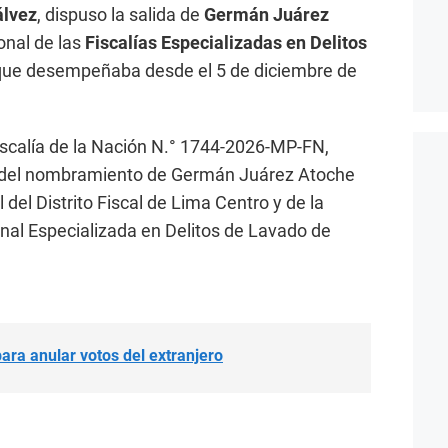
lvez
, dispuso la salida de
Germán Juárez
onal de las
Fiscalías Especializadas en Delitos
 que desempeñaba desde el 5 de diciembre de
iscalía de la Nación N.° 1744-2026-MP-FN,
o del nombramiento de Germán Juárez Atoche
 del Distrito Fiscal de Lima Centro y de la
onal Especializada en Delitos de Lavado de
ara anular votos del extranjero