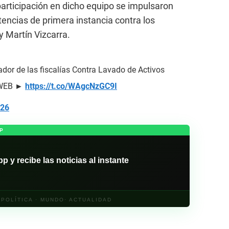
participación en dicho equipo se impulsaron
encias de primera instancia contra los
 Martín Vizcarra.
dor de las fiscalías Contra Lavado de Activos
a WEB ►
https://t.co/WAgcNzGC9I
026
P
y recibe las noticias al instante
· POLÍTICA · MUNDO· ACTUALIDAD