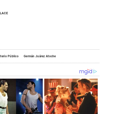
NLACE
terio Público
Germán Juárez Atoche