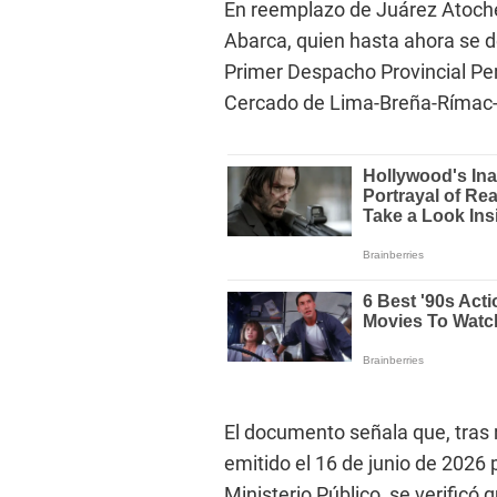
En reemplazo de Juárez Atoch
Abarca, quien hasta ahora se 
Primer Despacho Provincial Pen
Cercado de Lima-Breña-Rímac-
El documento señala que, tras 
emitido el 16 de junio de 2026 
Ministerio Público, se verific