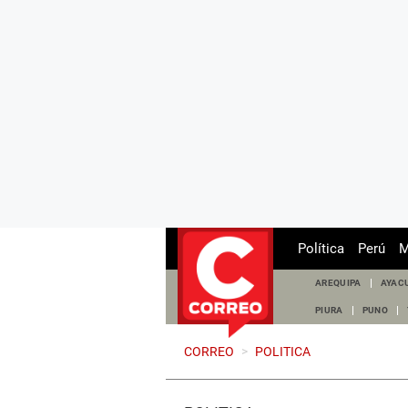
Política
Perú
M
AREQUIPA
AYAC
PIURA
PUNO
CORREO
>
POLITICA