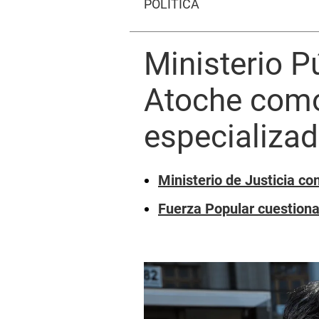
POLÍTICA
Ministerio 
Atoche como 
especializad
Ministerio de Justicia c
Fuerza Popular cuestiona