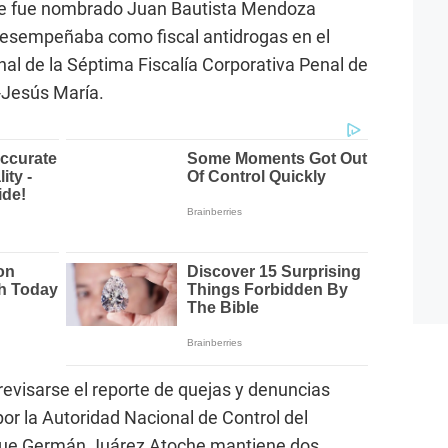
e fue nombrado Juan Bautista Mendoza
desempeñaba como fiscal antidrogas en el
al de la Séptima Fiscalía Corporativa Penal de
Jesús María.
revisarse el reporte de quejas y denuncias
por la Autoridad Nacional de Control del
ó que Germán Juárez Atoche mantiene dos