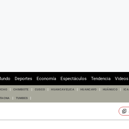
undo
Deportes
Economía
Espectáculos
Tendencia
Videos
UCHO
CHIMBOTE
CUSCO
HUANCAVELICA
HUANCAYO
HUÁNUCO
ICA
TACNA
TUMBES