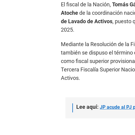
El fiscal de la Nación,
Tomás Gá
Atoche
de la coordinación naci
de Lavado de Activos
, puesto
2025.
Mediante la Resolución de la F
también se dispuso el términ
como fiscal superior provisional
Tercera Fiscalía Superior Naci
Activos.
Lee aquí:
JP acude al PJ p