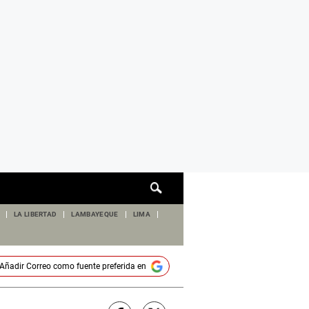
Cuadro
de
búsqueda
LA LIBERTAD
LAMBAYEQUE
LIMA
Añadir
Correo
como fuente preferida en