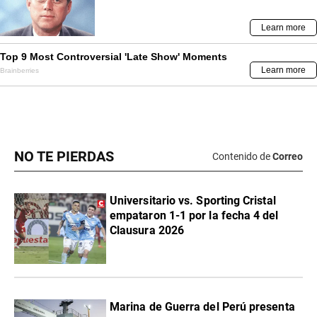
NO TE PIERDAS
Contenido de
Correo
Universitario vs. Sporting Cristal
empataron 1-1 por la fecha 4 del
Clausura 2026
Marina de Guerra del Perú presenta