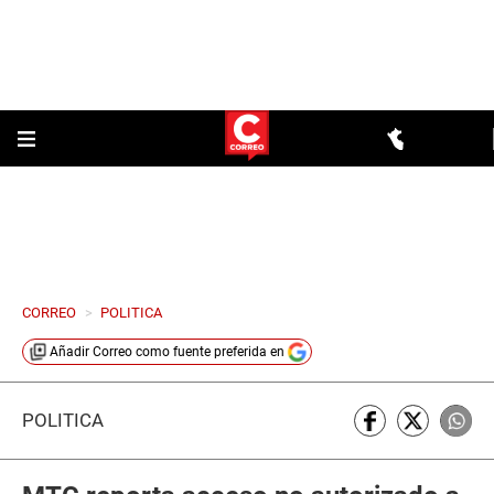
CORREO
>
POLITICA
Añadir
Correo
como fuente preferida en
POLÍTICA