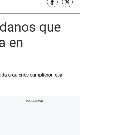
adanos que
a en
ada a quienes cumplieron esa