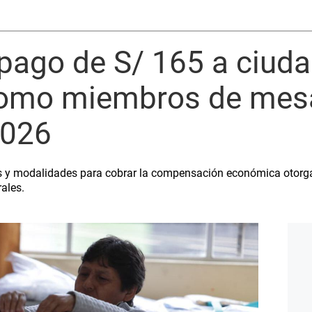
 pago de S/ 165 a ciud
como miembros de mes
2026
as y modalidades para cobrar la compensación económica otorg
ales.