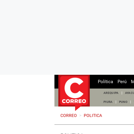
Política
Perú
M
AREQUIPA
AYAC
PIURA
PUNO
CORREO
>
POLITICA