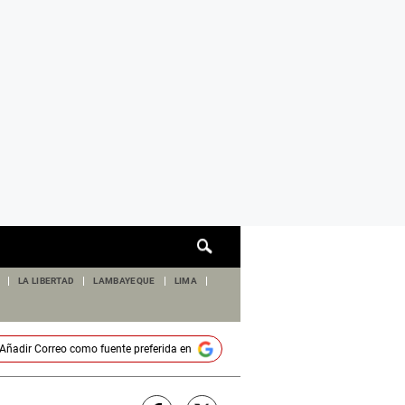
Cuadro
de
búsqueda
LA LIBERTAD
LAMBAYEQUE
LIMA
Añadir
Correo
como fuente preferida en