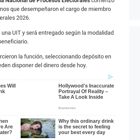
na Nacional de Procesos Electorales
comenzó
danos que desempeñaron el cargo de miembro
erales 2026.
e una UIT y será entregado según la modalidad
eneficiario.
rcieron la función, seleccionando depósito en
pueden disponer del dinero desde hoy.