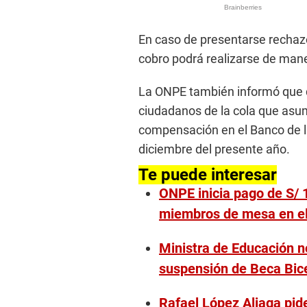
En caso de presentarse rechazos
cobro podrá realizarse de mane
La ONPE también informó que q
ciudadanos de la cola que asumi
compensación en el Banco de la
diciembre del presente año.
Te puede interesar
ONPE inicia pago de S/ 
miembros de mesa en e
Ministra de Educación n
suspensión de Beca Bic
Rafael López Aliaga pide