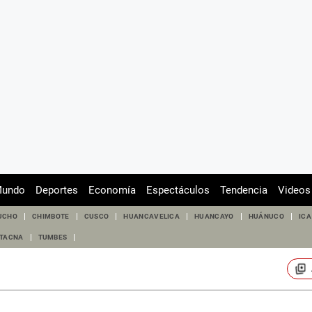
undo
Deportes
Economía
Espectáculos
Tendencia
Videos
UCHO
CHIMBOTE
CUSCO
HUANCAVELICA
HUANCAYO
HUÁNUCO
ICA
TACNA
TUMBES