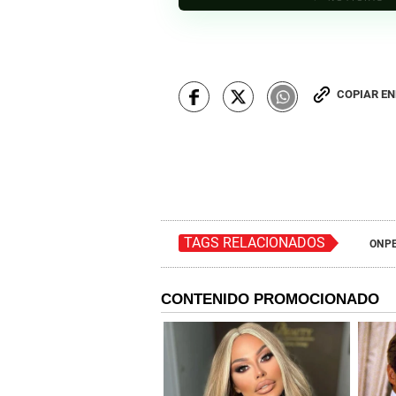
COPIAR E
TAGS RELACIONADOS
ONP