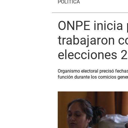
POLÍTICA
ONPE inicia
trabajaron 
elecciones 
Organismo electoral precisó fech
función durante los comicios gener