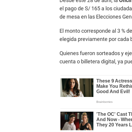
Desde este 28 de abril, la
Ofici
el pago de S/ 165 a los ciuda
de mesa en las Elecciones Gen
El monto corresponde al 3 % d
elegida previamente por cada b
Quienes fueron sorteados y eje
cuenta o billetera digital, ya 