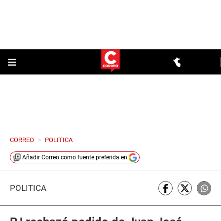
CORREO
>
POLITICA
Añadir
Correo
como fuente preferida en
POLÍTICA