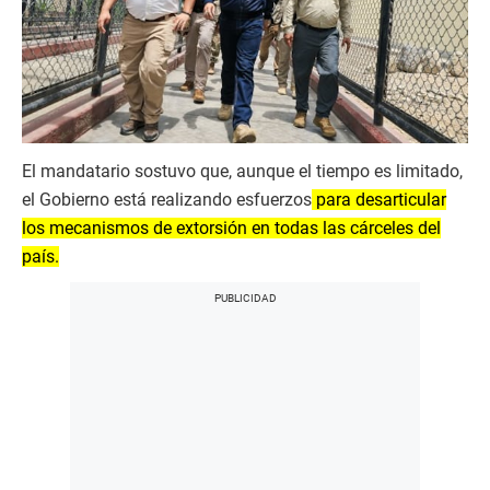
El mandatario sostuvo que, aunque el tiempo es limitado,
el Gobierno está realizando esfuerzos
para desarticular
los mecanismos de extorsión en todas las cárceles del
país.