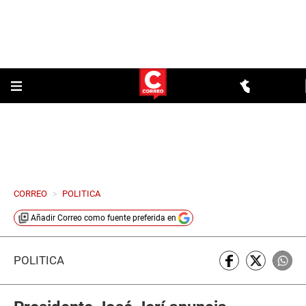
CORREO
>
POLITICA
Añadir
Correo
como fuente preferida en
POLÍTICA