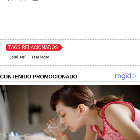
TAGS RELACIONADOS
José Jerí
El Milagro