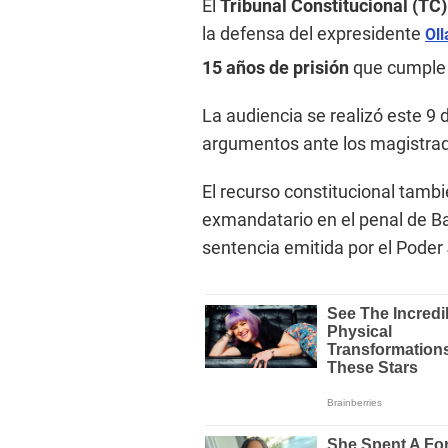
El
Tribunal Constitucional (TC)
la defensa del expresidente
Ol
15 años de prisión
que cumple p
La audiencia se realizó este 9 
argumentos ante los magistrado
El recurso constitucional tambi
exmandatario en el penal de Ba
sentencia emitida por el Poder 