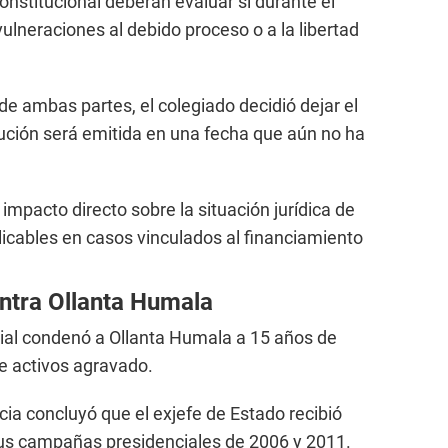
onstitucional deberán evaluar si durante el
vulneraciones al debido proceso o a la libertad
e ambas partes, el colegiado decidió dejar el
olución será emitida en una fecha que aún no ha
 impacto directo sobre la situación jurídica de
licables en casos vinculados al financiamiento
ntra Ollanta Humala
icial condenó a Ollanta Humala a 15 años de
de activos agravado.
cia concluyó que el exjefe de Estado recibió
r sus campañas presidenciales de 2006 y 2011.