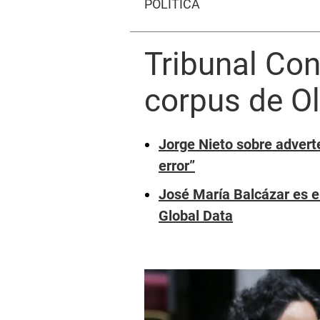
POLÍTICA
Tribunal Con
corpus de O
Jorge Nieto sobre advert
error”
José María Balcázar es e
Global Data