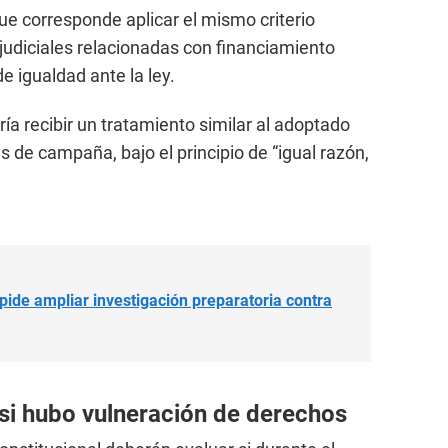
 corresponde aplicar el mismo criterio
 judiciales relacionadas con financiamiento
de igualdad ante la ley.
ía recibir un tratamiento similar al adoptado
 de campaña, bajo el principio de “igual razón,
pide ampliar investigación preparatoria contra
si hubo vulneración de derechos