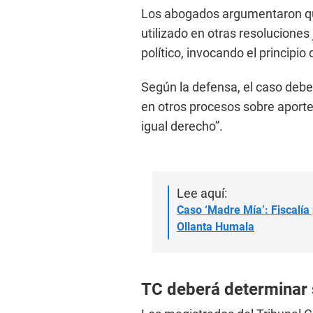
Los abogados argumentaron que
utilizado en otras resoluciones
político, invocando el principio 
Según la defensa, el caso deber
en otros procesos sobre aportes
igual derecho”.
Lee aquí:
Caso ‘Madre Mía’: Fiscalía 
Ollanta Humala
TC deberá determinar 