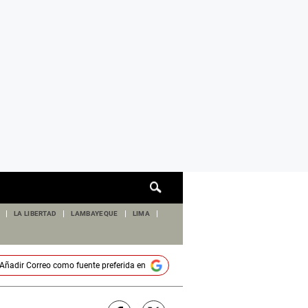
Cuadro
de
búsqueda
LA LIBERTAD
LAMBAYEQUE
LIMA
Añadir
Correo
como fuente preferida en