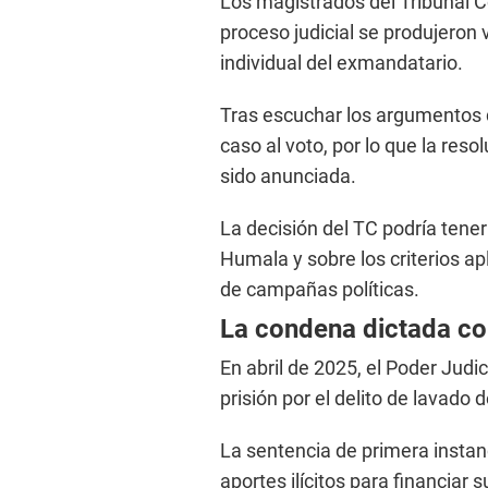
Los magistrados del Tribunal C
proceso judicial se produjeron 
individual del exmandatario.
Tras escuchar los argumentos d
caso al voto, por lo que la res
sido anunciada.
La decisión del TC podría tener
Humala y sobre los criterios ap
de campañas políticas.
La condena dictada co
En abril de 2025, el Poder Jud
prisión por el delito de lavado 
La sentencia de primera instan
aportes ilícitos para financia