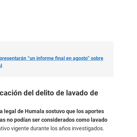
presentarán “un informe final en agosto” sobre
l
cación del delito de lavado de
a legal de Humala sostuvo que los aportes
cas no podían ser considerados como lavado
ivo vigente durante los años investigados.