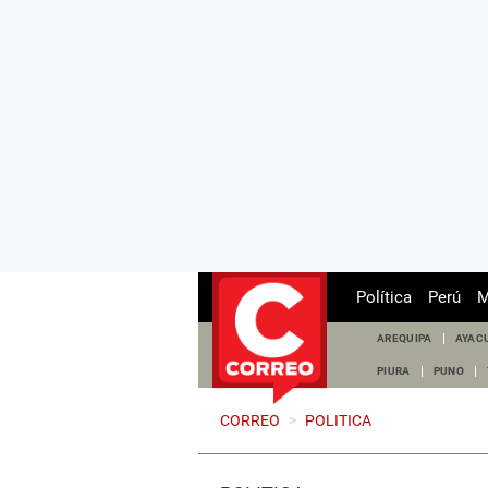
Política
Perú
M
AREQUIPA
AYAC
PIURA
PUNO
CORREO
>
POLITICA