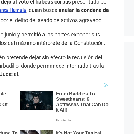
 dejó al voto el hábeas corpus
presentado por
, quien busca
anular la condena de
lanta Humala
or el delito de lavado de activos agravado.
de junio y permitió a las partes exponer sus
s del máximo intérprete de la Constitución.
én pretende dejar sin efecto la reclusión del
rbadillo, donde permanece internado tras la
Judicial.