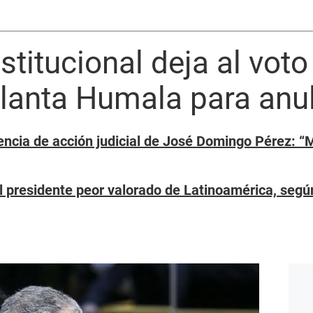
stitucional deja al vot
llanta Humala para anu
encia de acción judicial de José Domingo Pérez: “
l presidente peor valorado de Latinoamérica, seg