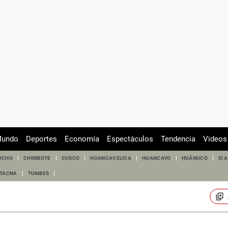
undo
Deportes
Economía
Espectáculos
Tendencia
Videos
UCHO
CHIMBOTE
CUSCO
HUANCAVELICA
HUANCAYO
HUÁNUCO
ICA
TACNA
TUMBES