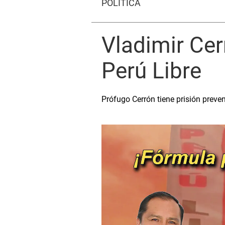
POLÍTICA
Vladimir Cer
Perú Libre
Prófugo Cerrón tiene prisión preven