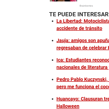
TE PUEDE INTERESAR
La Libertad: Motociclist
accidente de tránsito
Jauja: amigos son apuña
regresaban de celebrar
Ica: Estudiantes recono
nacionales de literatura
Pedro Pablo Kuczynski, 
pero me funciona el coc
Huancayo: Clausuran tre
Halloween