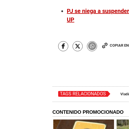
PJ se niega a suspender
UP
COPIAR E
TAGS RELACIONADOS
Vladi