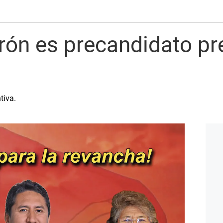
rón es precandidato pr
tiva.