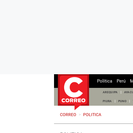
Política
Perú
M
AREQUIPA
AYAC
PIURA
PUNO
CORREO
>
POLITICA