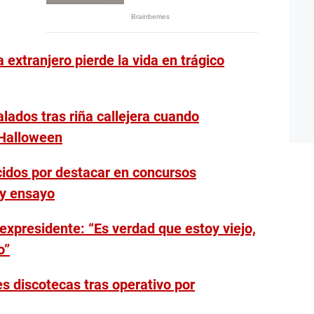
a extranjero pierde la vida en trágico
lados tras riña callejera cuando
 Halloween
cidos por destacar en concursos
 y ensayo
expresidente: “Es verdad que estoy viejo,
o”
s discotecas tras operativo por