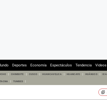
undo
Deportes
Economía
Espectáculos
Tendencia
Videos
UCHO
CHIMBOTE
CUSCO
HUANCAVELICA
HUANCAYO
HUÁNUCO
ICA
TACNA
TUMBES