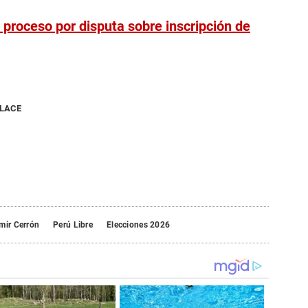
 proceso por disputa sobre inscripción de
NLACE
mir Cerrón
Perú Libre
Elecciones 2026