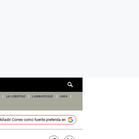
Cuadro
de
búsqueda
LA LIBERTAD
LAMBAYEQUE
LIMA
Añadir
Correo
como fuente preferida en