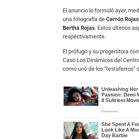
El anuncio lo formuló ayer, med
una fotografía de
Cerrón Rojas
Bertha Rojas
. Estos últimos as
respectivamente.
El prófugo y su progenitora com
Caso Los Dinámicos del Centro.
como uno de los “testaferros” d