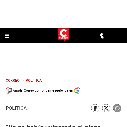
CORREO
>
POLITICA
Añadir
Correo
como fuente preferida en
POLÍTICA