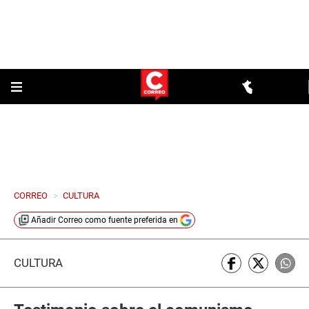
CORREO
>
CULTURA
Añadir
Correo
como fuente preferida en
CULTURA