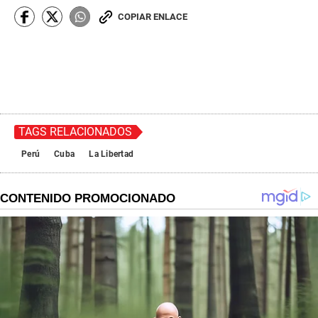
COPIAR ENLACE
TAGS RELACIONADOS
Perú
Cuba
La Libertad