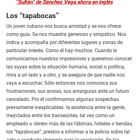
“Sultán” de Sánchez Vega ahora en inglés
Los “tapabocas”
Un joven cubano nos busca amistad y se nos ofrece
como guía. Se nos muestra generoso y simpático. Nos
indica y acompaña por diferentes lugares y zonas de
particular interés. Como él hay muchos. Cuando le
comunicamos nuestras impresiones y queremos conocer
las suyas sobre la situación humana, social o política,
mira a un lado y a otro, y se asegura de que nadie nos
vaya a escuchar. Sólo entonces nos comunica sus
frustraciones, sus ansias, sus amarguras ante un futuro
cancelado. Por él confirmamos algunas sospechas
previamente inexplicables: la existencia entre la gente,
mezclados entre los transeúntes, tal vez como un
empleado u obrero más de las fábricas, hoteles o tiendas,
los “tapabocas”, prestos a informar a la policía sobre tal
acto o conducta impropia para la revolución. En las