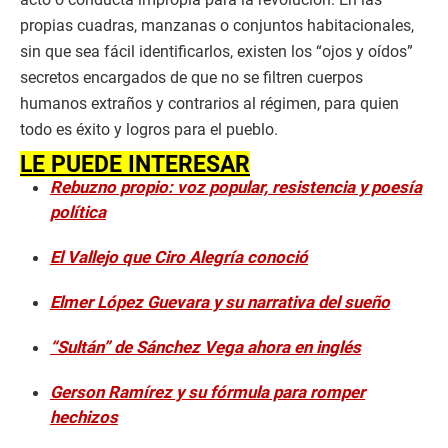
propias cuadras, manzanas o conjuntos habitacionales,
sin que sea fácil identificarlos, existen los “ojos y oídos”
secretos encargados de que no se filtren cuerpos
humanos extraños y contrarios al régimen, para quien
todo es éxito y logros para el pueblo.
LE PUEDE INTERESAR
Rebuzno propio: voz popular, resistencia y poesía
política
El Vallejo que Ciro Alegría conoció
Elmer López Guevara y su narrativa del sueño
“Sultán” de Sánchez Vega ahora en inglés
Gerson Ramírez y su fórmula para romper
hechizos