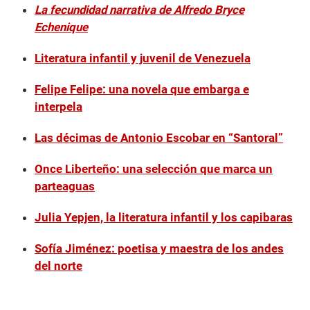
La fecundidad narrativa de Alfredo Bryce
Echenique
Literatura infantil y juvenil de Venezuela
Felipe Felipe: una novela que embarga e
interpela
Las décimas de Antonio Escobar en “Santoral”
Once Liberteño: una selección que marca un
parteaguas
Julia Yepjen, la literatura infantil y los capibaras
Sofía Jiménez: poetisa y maestra de los andes
del norte