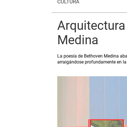
CULTURA
Arquitectura
Medina
La poesía de Bethoven Medina abarc
arraigándose profundamente en la h