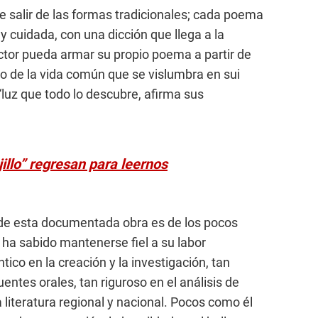
de salir de las formas tradicionales; cada poema
 cuidada, con una dicción que llega a la
ector pueda armar su propio poema a partir de
o de la vida común que se vislumbra en sui
 “luz que todo lo descubre, afirma sus
jillo” regresan para leernos
 de esta documentada obra es de los pocos
a ha sabido mantenerse fiel a su labor
ntico en la creación y la investigación, tan
entes orales, tan riguroso en el análisis de
literatura regional y nacional. Pocos como él