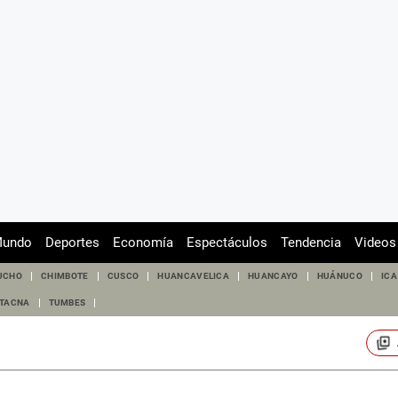
undo
Deportes
Economía
Espectáculos
Tendencia
Videos
UCHO
CHIMBOTE
CUSCO
HUANCAVELICA
HUANCAYO
HUÁNUCO
ICA
TACNA
TUMBES