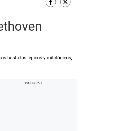
Bethoven
cos hasta los épicos y mitológicos,