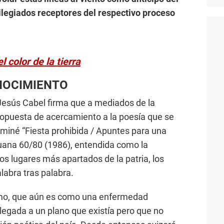
ilegiados receptores del respectivo proceso
l color de la tierra
NOCIMIENTO
o Jesús Cabel firma que a mediados de la
ropuesta de acercamiento a la poesía que se
ominé “Fiesta prohibida / Apuntes para una
ruana 60/80 (1986), entendida como la
los lugares más apartados de la patria, los
abra tras palabra.
smo, que aún es como una enfermedad
elegada a un plano que existía pero que no