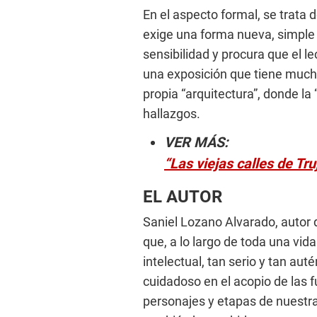
En el aspecto formal, se trata 
exige una forma nueva, simple y
sensibilidad y procura que el l
una exposición que tiene much
propia “arquitectura”, donde la
hallazgos.
VER MÁS:
“Las viejas calles de Tru
EL AUTOR
Saniel Lozano Alvarado, autor
que, a lo largo de toda una vid
intelectual, tan serio y tan auté
cuidadoso en el acopio de las fu
personajes y etapas de nuestra 