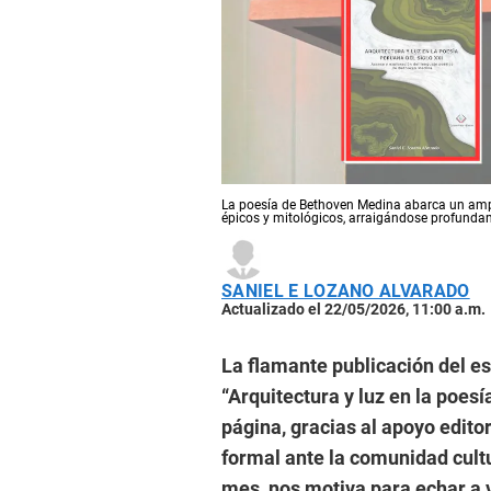
La poesía de Bethoven Medina abarca un ampli
épicos y mitológicos, arraigándose profundame
SANIEL E LOZANO ALVARADO
Actualizado el 22/05/2026, 11:00 a.m.
La flamante publicación del e
“Arquitectura y luz en la poes
página, gracias al apoyo editor
formal ante la comunidad cultu
mes, nos motiva para echar a v