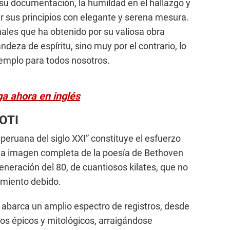
su documentación, la humildad en el hallazgo y
r sus principios con elegante y serena mesura.
les que ha obtenido por su valiosa obra
ndeza de espíritu, sino muy por el contrario, lo
jemplo para todos nosotros.
a ahora en inglés
OTI
 peruana del siglo XXI” constituye el esfuerzo
na imagen completa de la poesía de Bethoven
Generación del 80, de cuantiosos kilates, que no
imiento debido.
abarca un amplio espectro de registros, desde
 los épicos y mitológicos, arraigándose