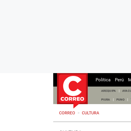
Política
Perú
M
AREQUIPA
AYAC
PIURA
PUNO
CORREO
>
CULTURA