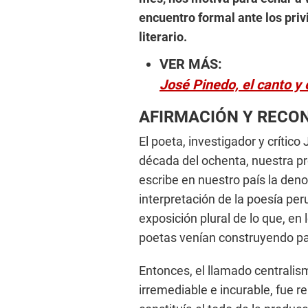
encuentro formal ante los priv
literario.
VER MÁS:
José Pinedo, el canto y e
AFIRMACIÓN Y RECO
El poeta, investigador y crític
década del ochenta, nuestra p
escribe en nuestro país la den
interpretación de la poesía pe
exposición plural de lo que, en 
poetas venían construyendo pal
Entonces, el llamado centrali
irremediable e incurable, fue r