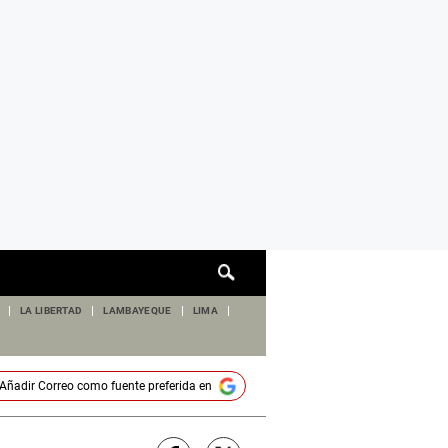
Cuadro
de
búsqueda
LA LIBERTAD
LAMBAYEQUE
LIMA
Añadir
Correo
como fuente preferida en