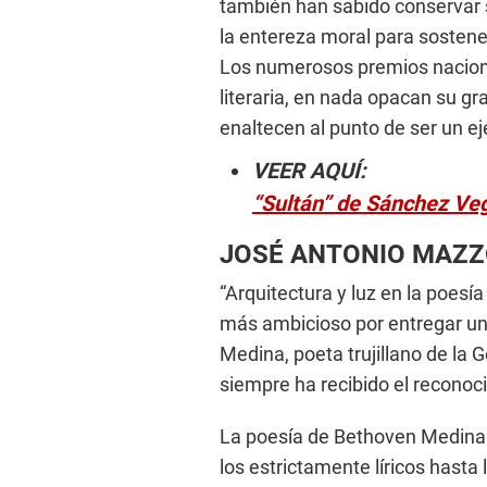
también han sabido conservar 
la entereza moral para sostene
Los numerosos premios naciona
literaria, en nada opacan su gra
enaltecen al punto de ser un e
VEER AQUÍ:
“Sultán” de Sánchez Veg
JOSÉ ANTONIO MAZZ
“Arquitectura y luz en la poesía
más ambicioso por entregar u
Medina, poeta trujillano de la 
siempre ha recibido el reconoc
La poesía de Bethoven Medina 
los estrictamente líricos hasta