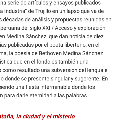
a serie de artículos y ensayos publicados
 Industria” de Trujillo en un lapso que va de
res décadas de análisis y propuestas reunidas en
a peruana del siglo XXI / Acceso y exploración
en Medina Sánchez, que dan noticia de diez
as publicadas por el poeta liberteño, en el
uma, la poesía de Bethoven Medina Sánchez
üística que en el fondo es también una
 como resultado una subversión del lenguaje
cio donde se presente singular y sugerente. En
 siendo una fiesta interminable donde los
n para darle eternidad a las palabras.
taña, la ciudad y el misterio