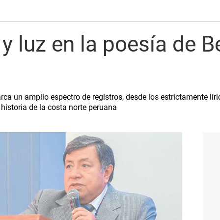
 y luz en la poesía de 
a un amplio espectro de registros, desde los estrictamente líri
istoria de la costa norte peruana