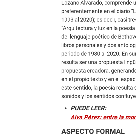
Lozano Alvarado, comprende un
preferentemente en el diario “La
1993 al 2020); es decir, casi t
“Arquitectura y luz en la poesí
del lenguaje poético de Bethov
libros personales y dos antologí
periodo de 1980 al 2020. En s
resulta ser una propuesta ling
propuesta creadora, generando
en el propio texto y en el espa
este sentido, la poesía resulta
sonidos y los sentidos confluye
PUEDE LEER:
Alva Pérez: entre la mon
ASPECTO FORMAL