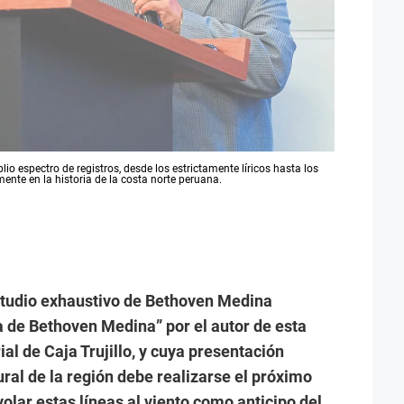
o espectro de registros, desde los estrictamente líricos hasta los
nte en la historia de la costa norte peruana.
studio exhaustivo de Bethoven Medina
ía de Bethoven Medina” por el autor de esta
ial de Caja Trujillo, y cuya presentación
ral de la región debe realizarse el próximo
olar estas líneas al viento como anticipo del