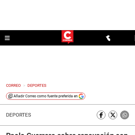
CORREO
>
DEPORTES
Añadir
Correo
como fuente preferida en
DEPORTES