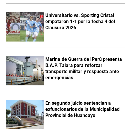
Universitario vs. Sporting Cristal
empataron 1-1 por la fecha 4 del
Clausura 2026
Marina de Guerra del Perú presenta
B.A.P. Talara para reforzar
transporte militar y respuesta ante
emergencias
En segundo juicio sentencian a
exfuncionarios de la Municipalidad
Provincial de Huancayo