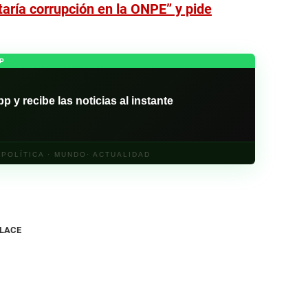
taría corrupción en la ONPE” y pide
P
y recibe las noticias al instante
· POLÍTICA · MUNDO· ACTUALIDAD
NLACE