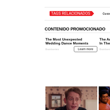
TAGS RELACIONADOS
Cusc