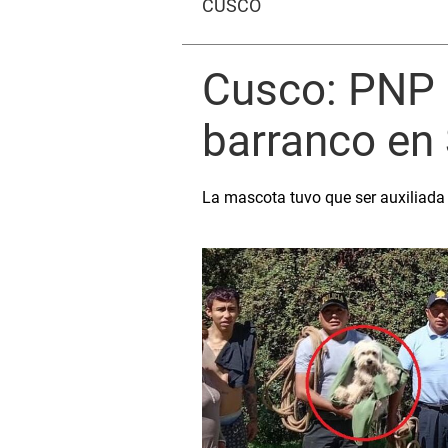
CUSCO
Cusco: PNP r
barranco en
La mascota tuvo que ser auxiliada 