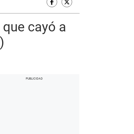
n que cayó a
)