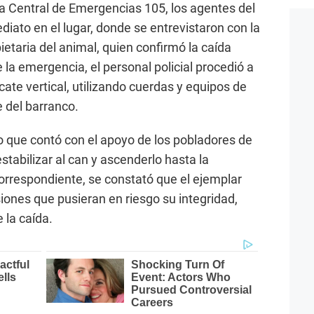
 la Central de Emergencias 105, los agentes del
iato en el lugar, donde se entrevistaron con la
ietaria del animal, quien confirmó la caída
la emergencia, el personal policial procedió a
te vertical, utilizando cuerdas y equipos de
 del barranco.
 que contó con el apoyo de los pobladores de
estabilizar al can y ascenderlo hasta la
correspondiente, se constató que el ejemplar
siones que pusieran en riesgo su integridad,
 la caída.