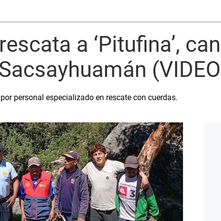
escata a ‘Pitufina’, ca
 Sacsayhuamán (VIDEO
por personal especializado en rescate con cuerdas.