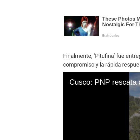
Finalmente, ‘Pitufina’ fue entr
compromiso y la rápida respues