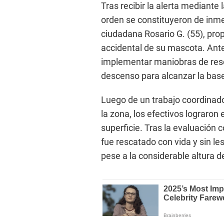
Tras recibir la alerta mediante
orden se constituyeron de inmed
ciudadana Rosario G. (55), prop
accidental de su mascota. Ante 
implementar maniobras de resca
descenso para alcanzar la base
Luego de un trabajo coordinado
la zona, los efectivos lograron 
superficie. Tras la evaluación 
fue rescatado con vida y sin le
pese a la considerable altura de