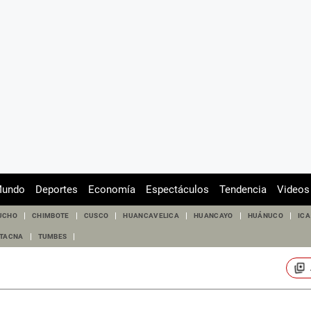
undo
Deportes
Economía
Espectáculos
Tendencia
Videos
UCHO
CHIMBOTE
CUSCO
HUANCAVELICA
HUANCAYO
HUÁNUCO
ICA
TACNA
TUMBES