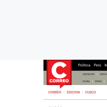
Política
Perú
M
AREQUIPA
AYAC
PIURA
PUNO
CORREO
>
EDICION
>
CUSCO