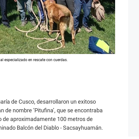
al especializado en rescate con cuerdas.
saría de Cusco, desarrollaron un exitoso
an de nombre ‘Pitufina’, que se encontraba
mo de aproximadamente 100 metros de
minado Balcón del Diablo - Sacsayhuamán.