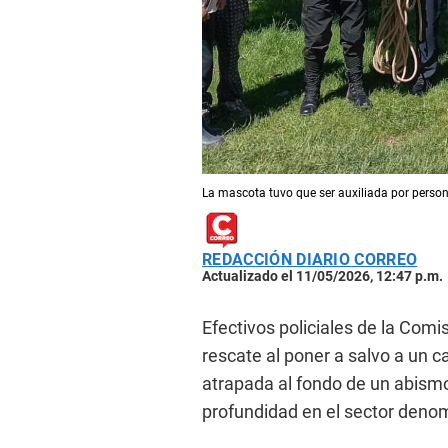
La mascota tuvo que ser auxiliada por person
REDACCIÓN DIARIO CORREO
Actualizado el 11/05/2026, 12:47 p.m.
Efectivos policiales de la Comi
rescate al poner a salvo a un c
atrapada al fondo de un abis
profundidad en el sector deno