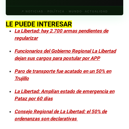
📍 NOTICIAS · POLÍTICA · MUNDO· ACTUALIDAD
LE PUEDE INTERESAR
La Libertad: hay 2,700 armas pendientes de
regularizar
Funcionarios del Gobierno Regional La Libertad
dejan sus cargos para postular por APP
Paro de transporte fue acatado en un 50% en
Trujillo
La Libertad: Amplían estado de emergencia en
Pataz por 60 días
Consejo Regional de La Libertad: el 50% de
ordenanzas son declarativas