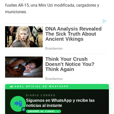
fusiles AR-15, una Mini Uzi modificada, cargadores y
municiones.
CANAL OFICIAL DE WHATSAPP
DIARIO CORREO
Síguenos en WhatsApp y recibe las
📲
noticias al instante
✓
UNIRME AL CANAL →