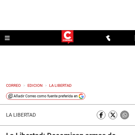
CORREO
>
EDICION
>
LA LIBERTAD
Añadir
Correo
como fuente preferida en
LA LIBERTAD