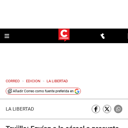
CORREO
>
EDICION
>
LA LIBERTAD
Añadir
Correo
como fuente preferida en
LA LIBERTAD