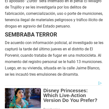
El apodado “Zurdo” será internado en el penal El Milagro
de Trujillo y se les investigaría por los delitos de
fabricación, comercialización, uso o porte de municiones,
tenencia ilegal de materiales peligrosos y tráfico ilícito de
drogas en agravio del Estado peruano.
SEMBRABA TERROR
De acuerdo con información policial, al investigado se les
capturó la tarde del último jueves en el distrito de El
Porvenir, cuando trataba de fugar en una motocicleta. Al
momento del registro personal se le halló 13 municiones.
Luego, en su vivienda, situada en la calle Jaime Blanco,
se les incautó tres emulsiones de dinamita.