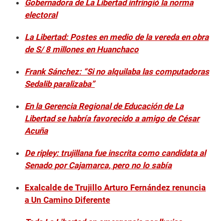
Gobernadora de La Libertad infringió la norma
electoral
La Libertad: Postes en medio de la vereda en obra
de S/ 8 millones en Huanchaco
Frank Sánchez: “Si no alquilaba las computadoras
Sedalib paralizaba”
En la Gerencia Regional de Educación de La
Libertad se habría favorecido a amigo de César
Acuña
De ripley: trujillana fue inscrita como candidata al
Senado por Cajamarca, pero no lo sabía
Exalcalde de Trujillo Arturo Fernández renuncia
a Un Camino Diferente