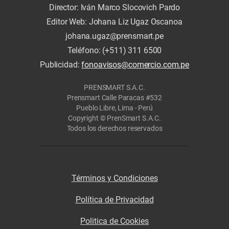
Director: Iván Marco Slocovich Pardo
Editor Web: Johana Liz Ugaz Oscanoa
johana.ugaz@prensmart.pe
Teléfono: (+511) 311 6500
Publicidad:
fonoavisos@comercio.com.pe
PRENSMART S.A.C.
Prensmart Calle Paracas #532
Pueblo Libre, Lima - Perú
Copyright © PrenSmart S.A.C.
Todos los derechos reservados
Términos y Condiciones
Política de Privacidad
Politica de Cookies