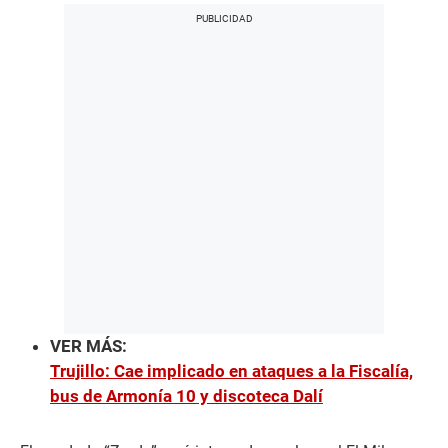
VER MÁS:
Trujillo: Cae implicado en ataques a la Fiscalía,
bus de Armonía 10 y discoteca Dalí