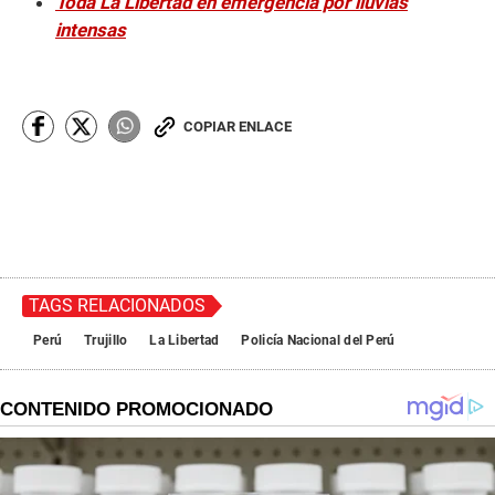
Toda La Libertad en emergencia por lluvias
intensas
COPIAR ENLACE
TAGS RELACIONADOS
Perú
Trujillo
La Libertad
Policía Nacional del Perú