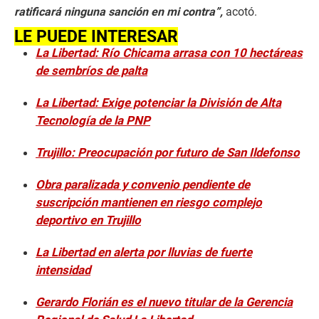
ratificará ninguna sanción en mi contra”,
acotó.
LE PUEDE INTERESAR
La Libertad: Río Chicama arrasa con 10 hectáreas
de sembríos de palta
La Libertad: Exige potenciar la División de Alta
Tecnología de la PNP
Trujillo: Preocupación por futuro de San Ildefonso
Obra paralizada y convenio pendiente de
suscripción mantienen en riesgo complejo
deportivo en Trujillo
La Libertad en alerta por lluvias de fuerte
intensidad
Gerardo Florián es el nuevo titular de la Gerencia