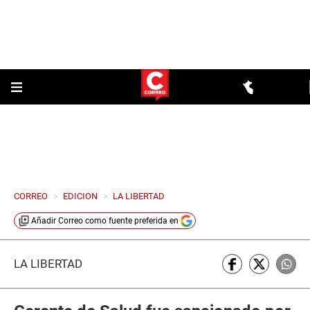
CORREO
>
EDICION
>
LA LIBERTAD
Añadir
Correo
como fuente preferida en
LA LIBERTAD