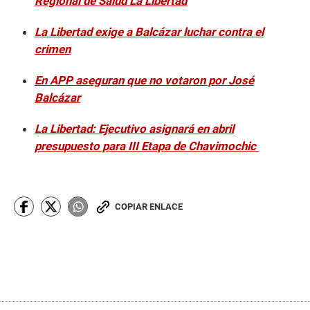
Regional de Salud La Libertad
La Libertad exige a Balcázar luchar contra el
crimen
En APP aseguran que no votaron por José
Balcázar
La Libertad: Ejecutivo asignará en abril
presupuesto para III Etapa de Chavimochic
COPIAR ENLACE