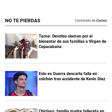
NO TE PIERDAS
Contenido de
Correo
Tacna: Devotos claman por el
bienestar de sus familias a Virgen de
Copacabana
Esto es Guerra descarta falla en
colchón tras accidente de Kevin Díaz
Chiclayo: familia madre fallecida en