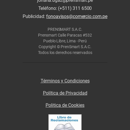
johana.ugaz@prensmart.pe
Teléfono: (+511) 311 6500
Publicidad:
fonoavisos@comercio.com.pe
PRENSMART S.A.C.
Prensmart Calle Paracas #532
Pueblo Libre, Lima - Perú
Copyright © PrenSmart S.A.C.
Todos los derechos reservados
Términos y Condiciones
Política de Privacidad
Politica de Cookies