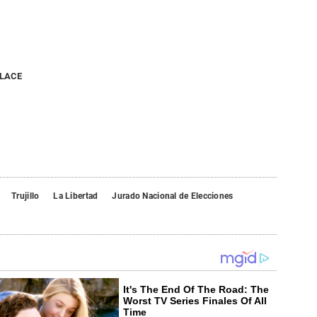
NLACE
Trujillo
La Libertad
Jurado Nacional de Elecciones