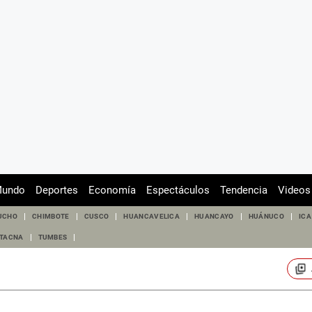
undo
Deportes
Economía
Espectáculos
Tendencia
Videos
UCHO
CHIMBOTE
CUSCO
HUANCAVELICA
HUANCAYO
HUÁNUCO
ICA
TACNA
TUMBES