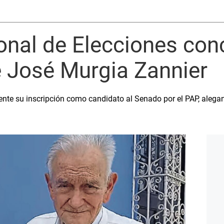
onal de Elecciones con
e José Murgia Zannier
dente su inscripción como candidato al Senado por el PAP, alegan