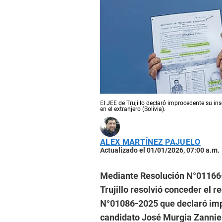
El JEE de Trujillo declaró improcedente su i
en el extranjero (Bolivia).
ALEX MARTÍNEZ PAJUELO
Actualizado el 01/01/2026, 07:00 a.m.
Mediante Resolución N°01166-2
Trujillo resolvió conceder el 
N°01086-2025 que declaró impr
candidato José Murgia Zannier