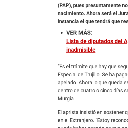
(PAP), pues presuntamente no 
nacimiento. Ahora será el Jur
instancia el que tendrá que res
VER MÁS:
Lista de diputados del A
inadmisible
“Es el trámite que hay que segui
Especial de Trujillo. Se ha pag
apelado. Ahora lo que queda e
dentro de cuatro o cinco días s
Murgia.
El aprista insistió en sostener
en el Extranjero. “Estoy recon