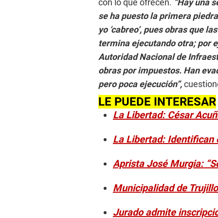
con lo que ofrecen.
“Hay una se
se ha puesto la primera piedra
yo ‘cabreo’, pues obras que la
termina ejecutando otra; por 
Autoridad Nacional de Infraest
obras por impuestos. Han evad
pero poca ejecución”,
cuestion
LE PUEDE INTERESAR
La Libertad: César Acuñ
La Libertad: Identifican
Aprista José Murgia: “S
Municipalidad de Trujil
Jurado admite inscripció