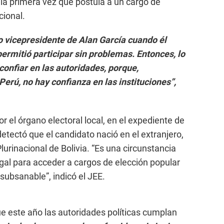
 la primera vez que postula a un cargo de
cional.
 vicepresidente de Alan García cuando él
ermitió participar sin problemas. Entonces, lo
confiar en las autoridades, porque,
Perú, no hay confianza en las instituciones”,
 el órgano electoral local, en el expediente de
etectó que el candidato nació en el extranjero,
urinacional de Bolivia. “Es una circunstancia
egal para acceder a cargos de elección popular
 subsanable”, indicó el JEE.
e este año las autoridades políticas cumplan