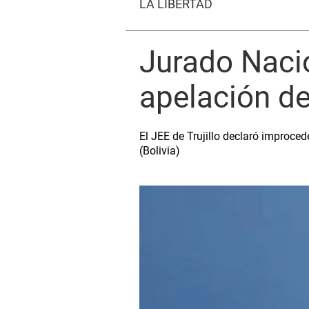
LA LIBERTAD
Jurado Naci
apelación d
El JEE de Trujillo declaró improce
(Bolivia)