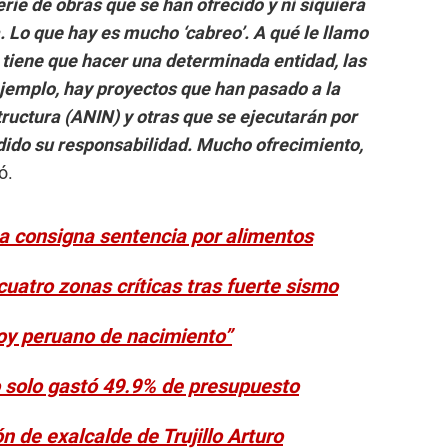
rie de obras que se han ofrecido y ni siquiera
. Lo que hay es mucho ‘cabreo’. A qué le llamo
s tiene que hacer una determinada entidad, las
ejemplo, hay proyectos que han pasado a la
ructura (ANIN) y otras que se ejecutarán por
ido su responsabilidad. Mucho ofrecimiento,
ó.
a consigna sentencia por alimentos
 cuatro zonas críticas tras fuerte sismo
oy peruano de nacimiento”
lo solo gastó 49.9% de presupuesto
n de exalcalde de Trujillo Arturo