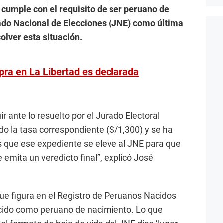
cumple con el requisito de ser peruano de
ado Nacional de Elecciones (JNE) como última
olver esta situación.
pra en La Libertad es declarada
r ante lo resuelto por el Jurado Electoral
ado la tasa correspondiente (S/1,300) y se ha
s que ese expediente se eleve al JNE para que
e emita un veredicto final”, explicó José
 que figura en el Registro de Peruanos Nacidos
ocido como peruano de nacimiento. Lo que