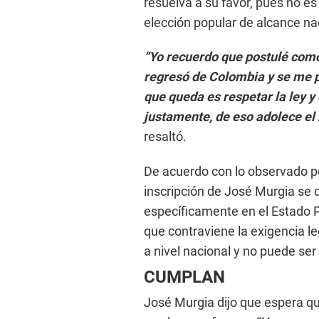
resuelva a su favor, pues no es
elección popular de alcance na
“Yo recuerdo que postulé como
regresó de Colombia y se me p
que queda es respetar la ley y 
justamente, de eso adolece el 
resaltó.
De acuerdo con lo observado por
inscripción de José Murgia se d
específicamente en el Estado Pl
que contraviene la exigencia l
a nivel nacional y no puede ser
CUMPLAN
José Murgia dijo que espera qu