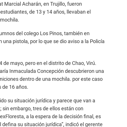
t Marcial Acharán, en Trujillo, fueron
estudiantes, de 13 y 14 años, llevaban el
 mochila.
alumnos del colego Los Pinos, también en
 una pistola, por lo que se dio aviso a la Policía
4 de mayo, pero en el distrito de Chao, Virú.
María Inmaculada Concepción descubrieron una
niciones dentro de una mochila. por este caso
s de 16 años.
ido su situación jurídica y parece que van a
 sin embargo, tres de ellos están con
xFloresta, a la espera de la decisión final, es
 defina su situación jurídica”, indicó el gerente