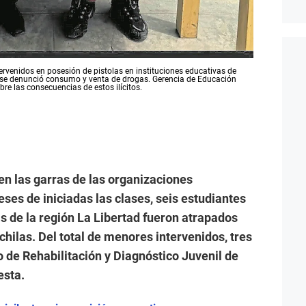
ntervenidos en posesión de pistolas en instituciones educativas de
os se denunció consumo y venta de drogas. Gerencia de Educación
e las consecuencias de estos ilícitos.
n las garras de las organizaciones
es de iniciadas las clases, seis estudiantes
as de la región La Libertad fueron atrapados
ilas. Del total de menores intervenidos, tres
 de Rehabilitación y Diagnóstico Juvenil de
esta.