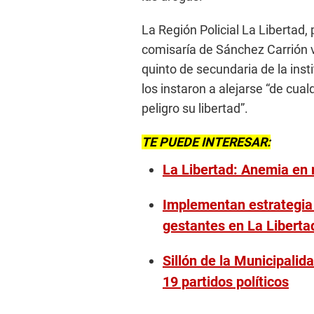
La Región Policial La Libertad,
comisaría de Sánchez Carrión vi
quinto de secundaria de la inst
los instaron a alejarse “de cua
peligro su libertad”.
TE PUEDE INTERESAR:
La Libertad: Anemia en
Implementan estrategia
gestantes en La Liberta
Sillón de la Municipalida
19 partidos políticos