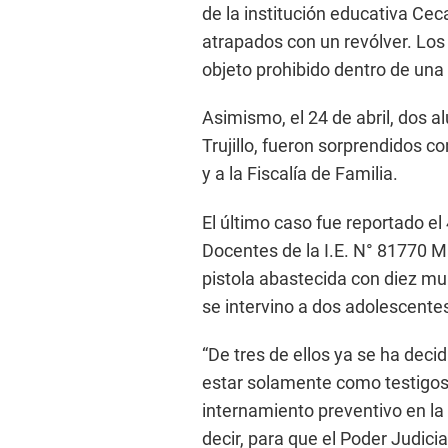
de la institución educativa Ceca
atrapados con un revólver. Los 
objeto prohibido dentro de una
Asimismo, el 24 de abril, dos 
Trujillo, fueron sorprendidos con
y a la Fiscalía de Familia.
El último caso fue reportado el 
Docentes de la I.E. N° 81770 
pistola abastecida con diez mu
se intervino a dos adolescente
“De tres de ellos ya se ha decid
estar solamente como testigos;
internamiento preventivo en la e
decir, para que el Poder Judicial