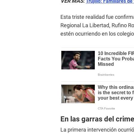
VER MÁS
:
Trujillo: Familiares de
Esta triste realidad fue confir
Regional La Libertad, Rufino R
estén ocurriendo en los colegio
En las garras del crim
La primera intervención ocurrió