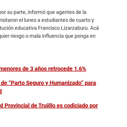
 por su parte, informó que agentes de la
sitaron el lunes a estudiantes de cuarto y
itución educativa Francisco Lizarzaburu. Acá
lquier riesgo o mala influencia que ponga en
 menores de 3 años retrocede 1.6%
 de “Parto Seguro y Humanizado” para
d
d Provincial de Trujillo es codiciado por