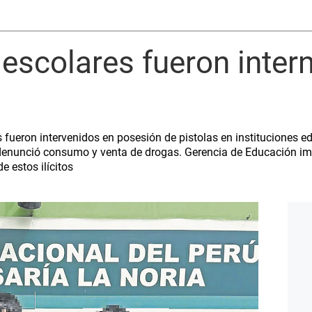
s escolares fueron inter
s fueron intervenidos en posesión de pistolas en instituciones edu
denunció consumo y venta de drogas. Gerencia de Educación im
 estos ilícitos