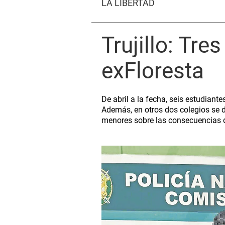
LA LIBERTAD
Trujillo: Tre
exFloresta
De abril a la fecha, seis estudiante
Además, en otros dos colegios se 
menores sobre las consecuencias de