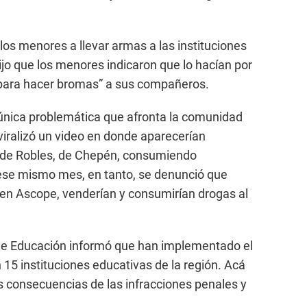
 los menores a llevar armas a las instituciones
ijo que los menores indicaron que lo hacían por
“para hacer bromas” a sus compañeros.
 única problemática que afronta la comunidad
e viralizó un video en donde aparecerían
a de Robles, de Chepén, consumiendo
 ese mismo mes, en tanto, se denunció que
, en Ascope, venderían y consumirían drogas al
 de Educación informó que han implementado el
 15 instituciones educativas de la región. Acá
 consecuencias de las infracciones penales y