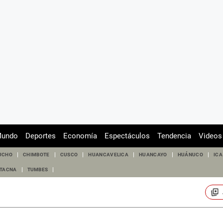
undo
Deportes
Economía
Espectáculos
Tendencia
Videos
UCHO
CHIMBOTE
CUSCO
HUANCAVELICA
HUANCAYO
HUÁNUCO
ICA
TACNA
TUMBES