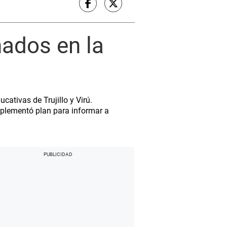
nados en la
cativas de Trujillo y Virú.
plementó plan para informar a