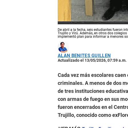
De abril a la fecha, seis estudiantes fueron i
Trujillo y Virú. Además, en otros dos colegi
implementó plan para informar a menores sobr
ALAN BENITES GUILLEN
Actualizado el 13/05/2026, 07:59 a.m.
Cada vez más escolares caen e
criminales. A menos de dos mes
de tres instituciones educativ
con armas de fuego en sus moch
fueron encerrados en el Centro
Trujillo, conocido como exFlor