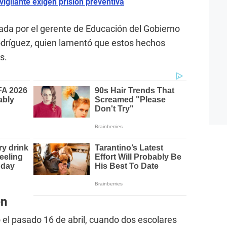
 vigilante exigen prisión preventiva
mada por el gerente de Educación del Gobierno
odríguez, quien lamentó que estos hechos
s.
en
 el pasado 16 de abril, cuando dos escolares