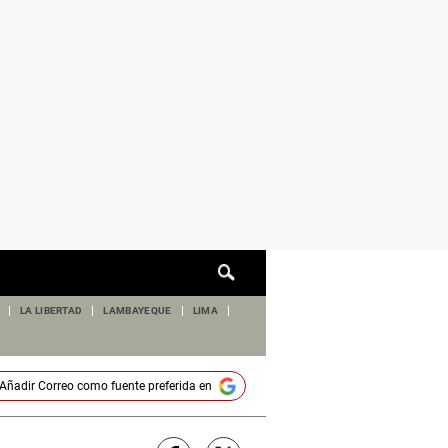
Cuadro
de
búsqueda
LA LIBERTAD
LAMBAYEQUE
LIMA
Añadir
Correo
como fuente preferida en