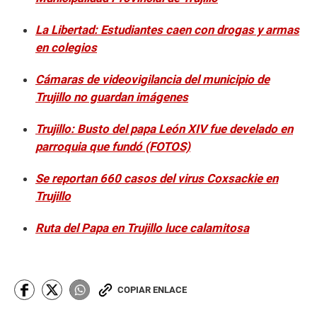
La Libertad: Estudiantes caen con drogas y armas
en colegios
Cámaras de videovigilancia del municipio de
Trujillo no guardan imágenes
Trujillo: Busto del papa León XIV fue develado en
parroquia que fundó (FOTOS)
Se reportan 660 casos del virus Coxsackie en
Trujillo
Ruta del Papa en Trujillo luce calamitosa
COPIAR ENLACE