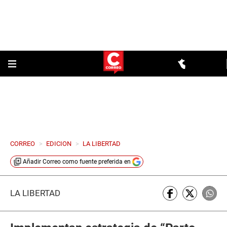
CORREO
>
EDICION
>
LA LIBERTAD
Añadir
Correo
como fuente preferida en
LA LIBERTAD