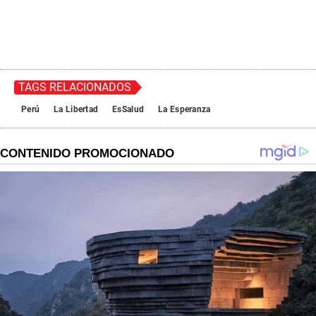
TAGS RELACIONADOS
Perú
La Libertad
EsSalud
La Esperanza