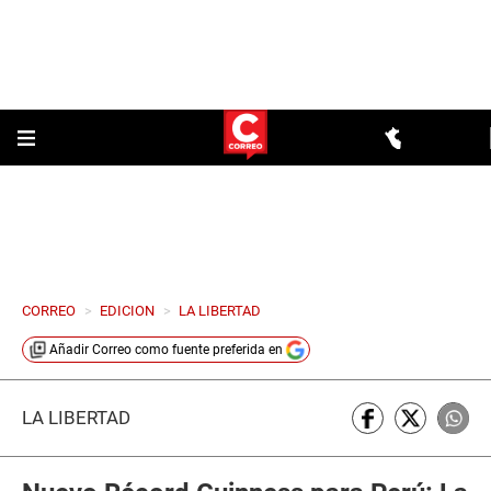
CORREO
>
EDICION
>
LA LIBERTAD
Añadir
Correo
como fuente preferida en
LA LIBERTAD