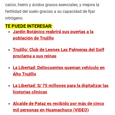
calcio, hierro y ácidos grasos esenciales, y mejora la
fertilidad del suelo gracias a su capacidad de fijar
nitrógeno.
TE PUEDE INTERESAR:
Jardín Botánico reabrirá sus puertas a la
población de Trujillo
Trujillo: Club de Leones Las Palmeras del Golf
proclama a sus reinas
La Libertad: Delincuentes queman vehículo en
Alto Trujillo
La Libertad: S/ 75 millones para la digitalizar las
historias clínicas
Alcalde de Pataz es recibido por más de cinco
mil personas en Huamachuco (VIDEO)