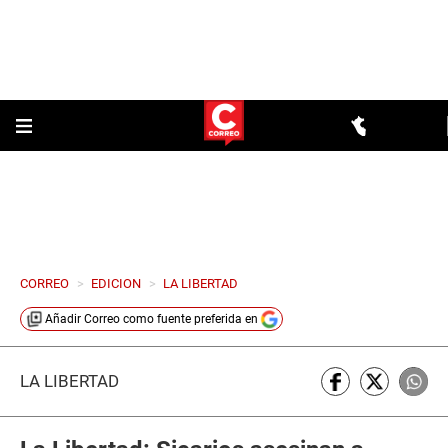
CORREO
>
EDICION
>
LA LIBERTAD
Añadir
Correo
como fuente preferida en
LA LIBERTAD