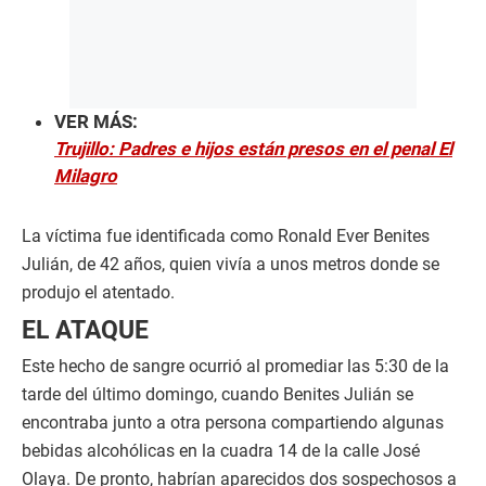
VER MÁS:
Trujillo: Padres e hijos están presos en el penal El
Milagro
La víctima fue identificada como Ronald Ever Benites
Julián, de 42 años, quien vivía a unos metros donde se
produjo el atentado.
EL ATAQUE
Este hecho de sangre ocurrió al promediar las 5:30 de la
tarde del último domingo, cuando Benites Julián se
encontraba junto a otra persona compartiendo algunas
bebidas alcohólicas en la cuadra 14 de la calle José
Olaya. De pronto, habrían aparecidos dos sospechosos a