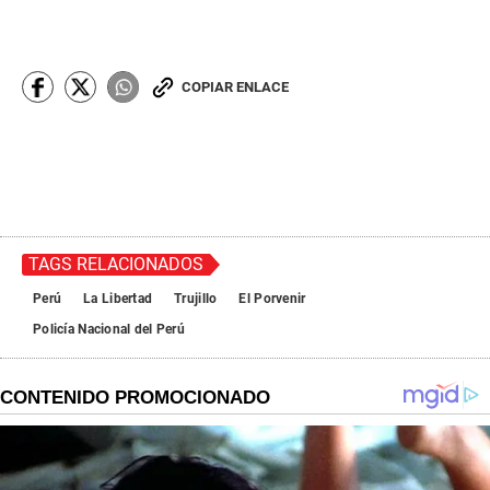
COPIAR ENLACE
TAGS RELACIONADOS
Perú
La Libertad
Trujillo
El Porvenir
Policía Nacional del Perú