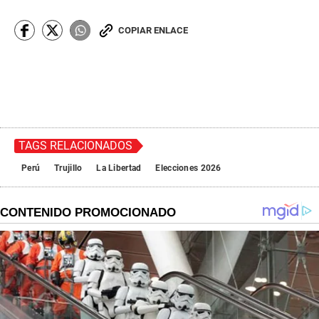
COPIAR ENLACE
TAGS RELACIONADOS
Perú
Trujillo
La Libertad
Elecciones 2026