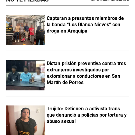
Capturan a presuntos miembros de
la banda “Los Blanca Nieves” con
droga en Arequipa
Dictan prisión preventiva contra tres
extranjeros investigados por
extorsionar a conductores en San
Martín de Porres
Trujillo: Detienen a activista trans
que denunció a policías por tortura y
abuso sexual