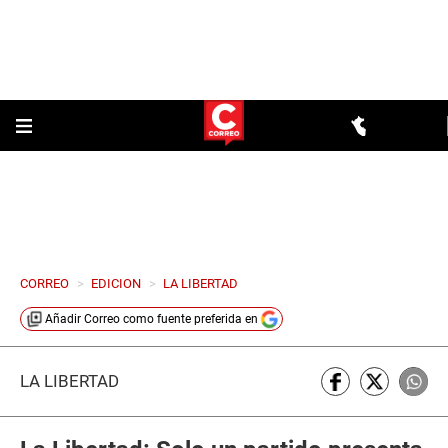
CORREO
>
EDICION
>
LA LIBERTAD
Añadir
Correo
como fuente preferida en
LA LIBERTAD