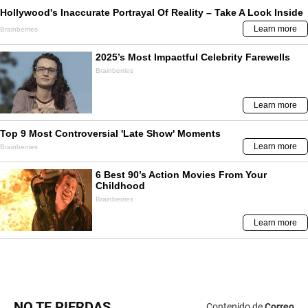
NO TE PIERDAS
Contenido de
Correo