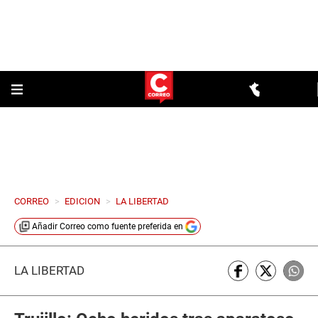
CORREO
>
EDICION
>
LA LIBERTAD
Añadir
Correo
como fuente preferida en
LA LIBERTAD