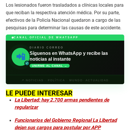
Los lesionados fueron trasladados a clínicas locales para
que reciban la respectiva atención médica. Por su parte,
efectivos de la Policía Nacional quedaron a cargo de las
pesquisas para determinar las causas de este accidente.
CANAL OFICIAL DE WHATSAPP
DIARIO CORREO
Síguenos en WhatsApp y recibe las
📲
noticias al instante
✓
UNIRME AL CANAL →
📍 NOTICIAS · POLÍTICA · MUNDO· ACTUALIDAD
LE PUEDE INTERESAR
La Libertad: hay 2,700 armas pendientes de
regularizar
Funcionarios del Gobierno Regional La Libertad
dejan sus cargos para postular por APP