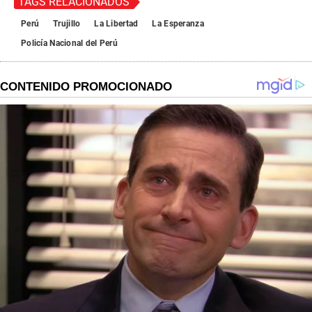
TAGS RELACIONADOS
Perú
Trujillo
La Libertad
La Esperanza
Policía Nacional del Perú