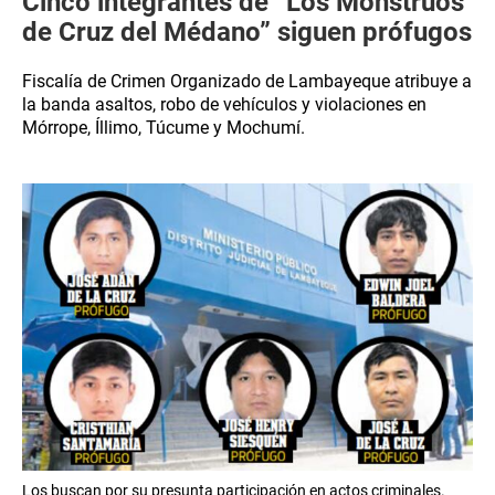
Cinco integrantes de “Los Monstruos
de Cruz del Médano” siguen prófugos
Fiscalía de Crimen Organizado de Lambayeque atribuye a
la banda asaltos, robo de vehículos y violaciones en
Mórrope, Íllimo, Túcume y Mochumí.
Los buscan por su presunta participación en actos criminales.