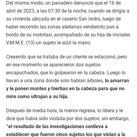
Del mismo modo, un panadero denunció que el 16 de
abril de 2023, a las 07:30 de la noche, cuando se dirigía a
su vivienda ubicada en el caserío San Isidro, luego de
haber recorrido las zonas aledanas vendiendo pan a
bordo de su mototaxi, acompañado de su hija de iniciales
V.M.M.E. (13) un sujeto le alzó la mano.
Creyendo que se trataba de un cliente se estacionó, pero
en ese momento se aparecieron dos sujetos
encapuchados, que lo golpearon en la cabeza. Luego lo
llevan a una zona donde solo habían árboles,
lo amarran
y le ponen montes y hierbas en la cabeza para que no
mire como ultrajan a su hija.
Después de media hora, la menor regresa, lo libera y le
dice que había sido violada por dos sujetos; sin embargo,
“el resultado de las investigaciones conlleva a
establecer que fueron cinco sujetos los que violan a la