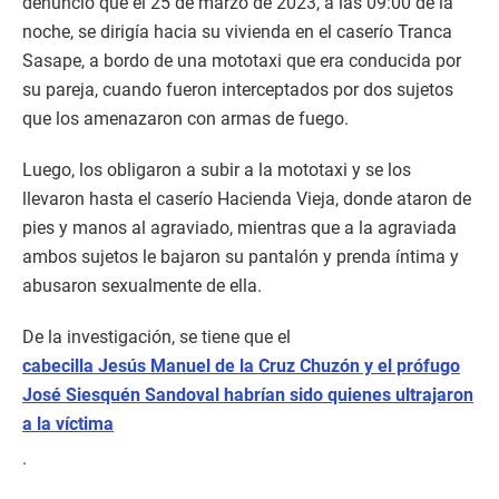
denunció que el 25 de marzo de 2023, a las 09:00 de la
noche, se dirigía hacia su vivienda en el caserío Tranca
Sasape, a bordo de una mototaxi que era conducida por
su pareja, cuando fueron interceptados por dos sujetos
que los amenazaron con armas de fuego.
Luego, los obligaron a subir a la mototaxi y se los
llevaron hasta el caserío Hacienda Vieja, donde ataron de
pies y manos al agraviado, mientras que a la agraviada
ambos sujetos le bajaron su pantalón y prenda íntima y
abusaron sexualmente de ella.
De la investigación, se tiene que el
cabecilla Jesús Manuel de la Cruz Chuzón y el prófugo
José Siesquén Sandoval habrían sido quienes ultrajaron
a la víctima
.