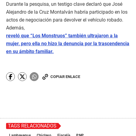
Durante la pesquisa, un testigo clave declaró que José
Alejandro de la Cruz Montalván habría participado en los
actos de negociación para devolver el vehículo robado.
Además,
reveló que “Los Monstruos” también ultrajaron a la
mujer, pero ella no hizo la denuncia por la trascendencia
en su ámbito familiar.
COPIAR ENLACE
TAGS RELACIONADOS
Lambayeque
Chiclayo
Fiscalía
PNP