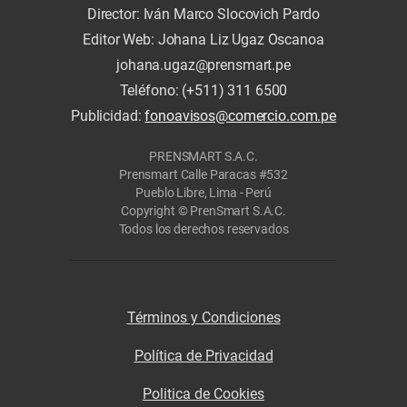
Director: Iván Marco Slocovich Pardo
Editor Web: Johana Liz Ugaz Oscanoa
johana.ugaz@prensmart.pe
Teléfono: (+511) 311 6500
Publicidad:
fonoavisos@comercio.com.pe
PRENSMART S.A.C.
Prensmart Calle Paracas #532
Pueblo Libre, Lima - Perú
Copyright © PrenSmart S.A.C.
Todos los derechos reservados
Términos y Condiciones
Política de Privacidad
Politica de Cookies