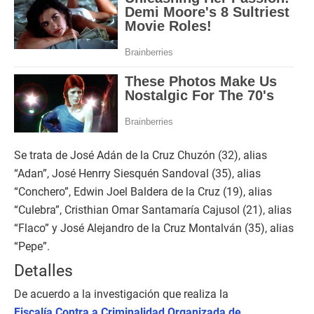
Se trata de José Adán de la Cruz Chuzón (32), alias
“Adan”, José Henrry Siesquén Sandoval (35), alias
“Conchero”, Edwin Joel Baldera de la Cruz (19), alias
“Culebra”, Cristhian Omar Santamaría Cajusol (21), alias
“Flaco” y José Alejandro de la Cruz Montalván (35), alias
“Pepe”.
Detalles
De acuerdo a la investigación que realiza la
Fiscalía Contra a Criminalidad Organizada de