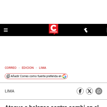
CORREO
>
EDICION
>
LIMA
Añadir
Correo
como fuente preferida en
LIMA