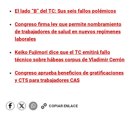
El lado “B” del TC: Sus seis fallos polémicos
Congreso firma ley que permite nombramiento
de trabajadores de salud en nuevos regímenes
laborales
Keiko Fujimori dice que el TC emitirá fallo
técnico sobre hábeas corpus de Vladimir Cerrón
Congreso aprueba beneficios de gratificaciones
y CTS para trabajadores CAS
COPIAR ENLACE