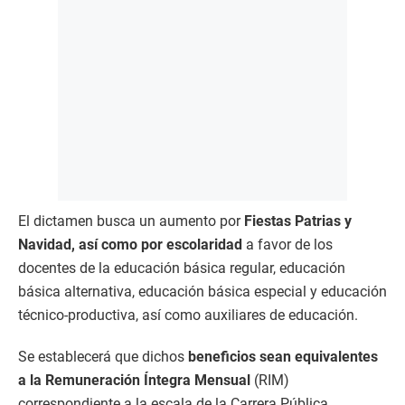
El dictamen busca un aumento por
Fiestas Patrias y
Navidad, así como por escolaridad
a favor de los
docentes de la educación básica regular, educación
básica alternativa, educación básica especial y educación
técnico-productiva, así como auxiliares de educación.
Se establecerá que dichos
beneficios sean equivalentes
a la Remuneración Íntegra Mensual
(RIM)
correspondiente a la escala de la Carrera Pública