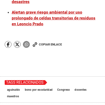
desastres
Alertan grave riesgo ambiental por uso
prolongado de celdas transitorias de residuos
en Leoncio Prado
COPIAR ENLACE
TAGS RELACIONADOS
aguinaldo
bono por escolaridad
Congreso
docentes
maestros