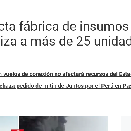
cta fábrica de insumos
liza a más de 25 unida
n vuelos de conexión no afectará recursos del Es
chaza pedido de mitin de Juntos por el Perú en Pa