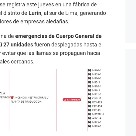
se registra este jueves en una fábrica de
 distrito de
Lurín
, al sur de Lima, generando
adores de empresas aledañas.
ina de
emergencias de Cuerpo General de
ú 27 unidades
fueron desplegadas hasta el
 y evitar que las llamas se propaguen hacia
iales cercanos.