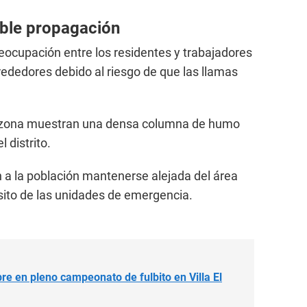
ble propagación
ocupación entre los residentes y trabajadores
rededores debido al riesgo de que las llamas
 zona muestran una densa columna de humo
 distrito.
a la población mantenerse alejada del área
ánsito de las unidades de emergencia.
e en pleno campeonato de fulbito en Villa El