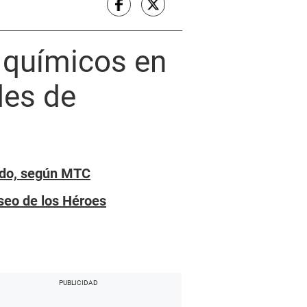
 químicos en
des de
tado, según MTC
seo de los Héroes