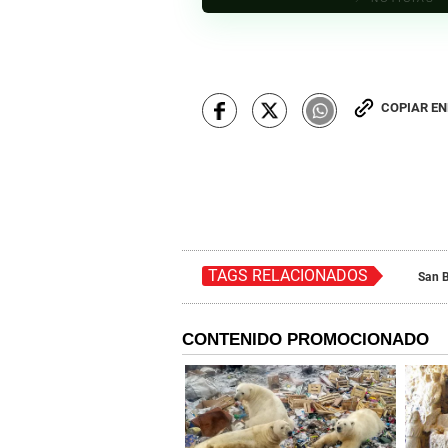
COPIAR E
TAGS RELACIONADOS
San B