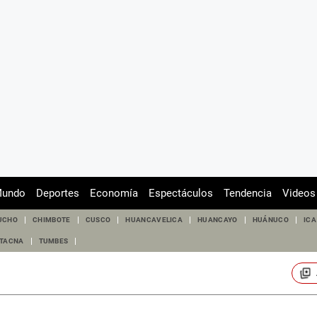
undo
Deportes
Economía
Espectáculos
Tendencia
Videos
UCHO
CHIMBOTE
CUSCO
HUANCAVELICA
HUANCAYO
HUÁNUCO
ICA
TACNA
TUMBES