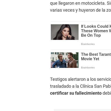
que llegaron en motocicleta. Si
varias veces y huyeron de la z
Testigos alertaron a los serv
trasladado a la Clínica San Pa
certificar su fallecimiento
debi