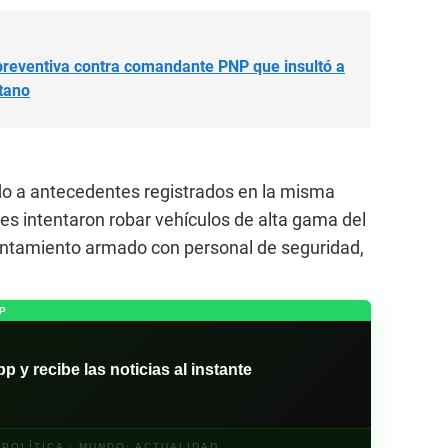
preventiva contra comandante PNP que insultó a
itano
do a antecedentes registrados en la misma
s intentaron robar vehículos de alta gama del
rentamiento armado con personal de seguridad,
P
y recibe las noticias al instante
· POLÍTICA · MUNDO· ACTUALIDAD