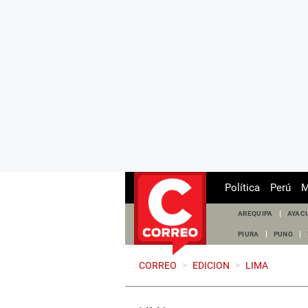
Política
Perú
M
AREQUIPA
AYAC
PIURA
PUNO
CORREO
>
EDICION
>
LIMA