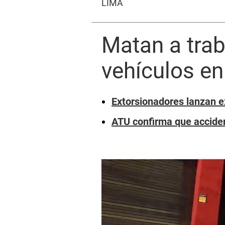
LIMA
Matan a trab
vehículos en
Extorsionadores lanzan e
ATU confirma que acciden