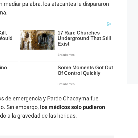
n mediar palabra, los atacantes le dispararon
ona.
icios de emergencia y Pardo Chacayma fue
blo. Sin embargo,
los médicos solo pudieron
do a la gravedad de las heridas.