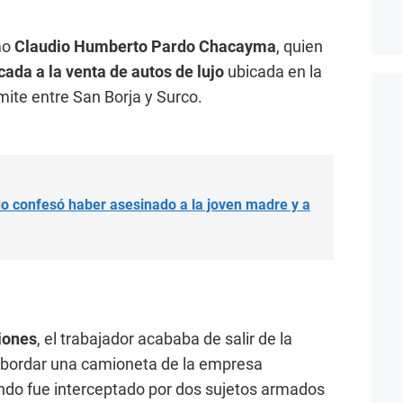
mo
Claudio Humberto Pardo Chacayma
, quien
ada a la venta de autos de lujo
ubicada en la
mite entre San Borja y Surco.
ido confesó haber asesinado a la joven madre y a
iones
, el trabajador acababa de salir de la
 abordar una camioneta de la empresa
ando fue interceptado por dos sujetos armados