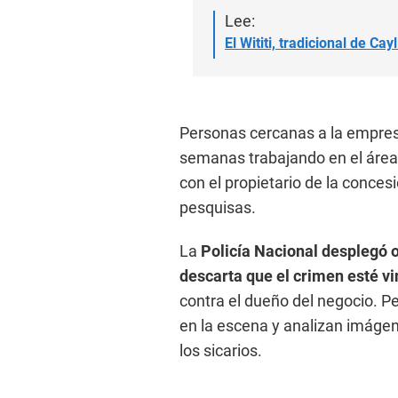
Lee:
El Wititi, tradicional de C
Personas cercanas a la empresa
semanas trabajando en el área 
con el propietario de la conces
pesquisas.
La
Policía Nacional desplegó o
descarta que el crimen esté v
contra el dueño del negocio. Pe
en la escena y analizan imágen
los sicarios.