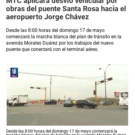
MTC aplicará desvío vehicular por
obras del puente Santa Rosa hacia el
aeropuerto Jorge Chávez
Desde las 8:00 horas del domingo 17 de mayo
comenzará la marcha blanca del plan de tránsito en la
avenida Morales Duárez por los trabajos del nuevo
puente que conectará con el terminal aéreo.
Desde las 8:00 horas del domingo 17 de mayo comenzará la