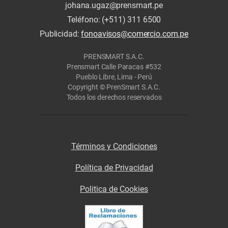
johana.ugaz@prensmart.pe
Teléfono: (+511) 311 6500
Publicidad:
fonoavisos@comercio.com.pe
PRENSMART S.A.C.
Prensmart Calle Paracas #532
Pueblo Libre, Lima - Perú
Copyright © PrenSmart S.A.C.
Todos los derechos reservados
Términos y Condiciones
Política de Privacidad
Politica de Cookies