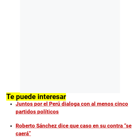
Te puede interesar
Juntos por el Perú dialoga con al menos cinco
partidos políticos
Roberto Sánchez dice que caso en su contra “se
caerá”