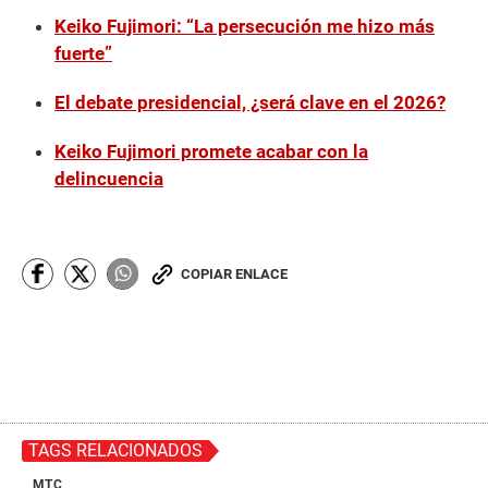
Keiko Fujimori: “La persecución me hizo más
fuerte”
El debate presidencial, ¿será clave en el 2026?
Keiko Fujimori promete acabar con la
delincuencia
COPIAR ENLACE
TAGS RELACIONADOS
MTC