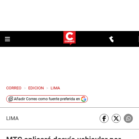
CORREO
>
EDICION
>
LIMA
Añadir
Correo
como fuente preferida en
LIMA