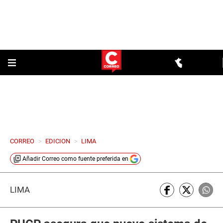
CORREO
>
EDICION
>
LIMA
Añadir
Correo
como fuente preferida en
LIMA