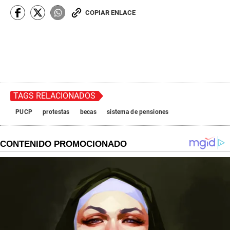
COPIAR ENLACE
TAGS RELACIONADOS
PUCP
protestas
becas
sistema de pensiones