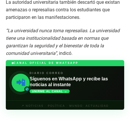
La autoridad universitaria también descartó que existan
amenazas o represalias contra los estudiantes que
participaron en las manifestaciones.
“La universidad nunca toma represalias. La universidad
tiene una institucionalidad basada en normas que
garantizan la seguridad y el bienestar de toda la
comunidad universitaria”,
indicó.
CANAL OFICIAL DE WHATSAPP
DIARIO CORREO
Síguenos en WhatsApp y recibe las
📲
noticias al instante
✓
UNIRME AL CANAL →
📍 NOTICIAS · POLÍTICA · MUNDO· ACTUALIDAD