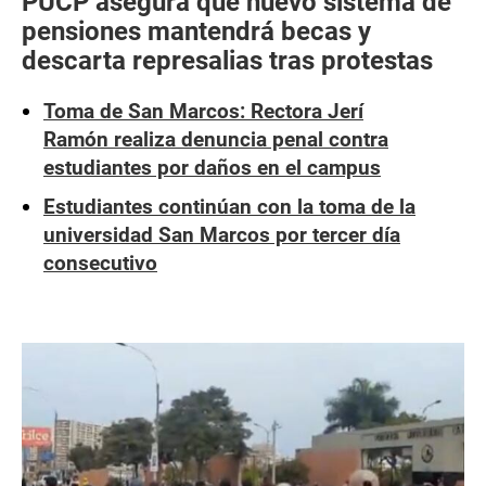
PUCP asegura que nuevo sistema de
pensiones mantendrá becas y
descarta represalias tras protestas
Toma de San Marcos: Rectora Jerí
Ramón realiza denuncia penal contra
estudiantes por daños en el campus
Estudiantes continúan con la toma de la
universidad San Marcos por tercer día
consecutivo