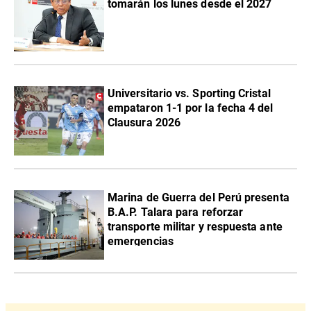
tomarán los lunes desde el 2027
Universitario vs. Sporting Cristal
empataron 1-1 por la fecha 4 del
Clausura 2026
Marina de Guerra del Perú presenta
B.A.P. Talara para reforzar
transporte militar y respuesta ante
emergencias