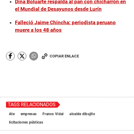
Dina Boluarte respalda al pan con chicharrón en
el Mundial de Desayunos desde Lurín
Falleció Jaime Chincha: periodista peruano
muere a los 48 años
COPIAR ENLACE
TAGS RELACIONADOS
Ate
empresas
Franco Vidal
alcalde dibujito
licitaciones públicas