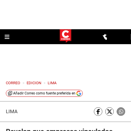
CORREO
>
EDICION
>
LIMA
Añadir
Correo
como fuente preferida en
LIMA