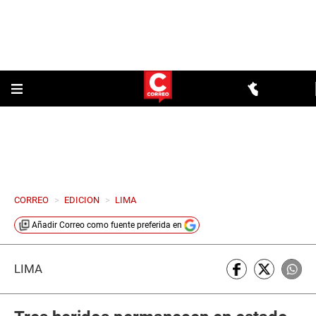
CORREO
>
EDICION
>
LIMA
Añadir
Correo
como fuente preferida en
LIMA