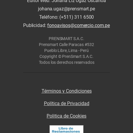
Editor Web: Johana Liz Ugaz Oscanoa
johana.ugaz@prensmart.pe
Teléfono: (+511) 311 6500
Publicidad:
fonoavisos@comercio.com.pe
PRENSMART S.A.C.
Prensmart Calle Paracas #532
Pueblo Libre, Lima - Perú
Copyright © PrenSmart S.A.C.
Todos los derechos reservados
Términos y Condiciones
Política de Privacidad
Politica de Cookies