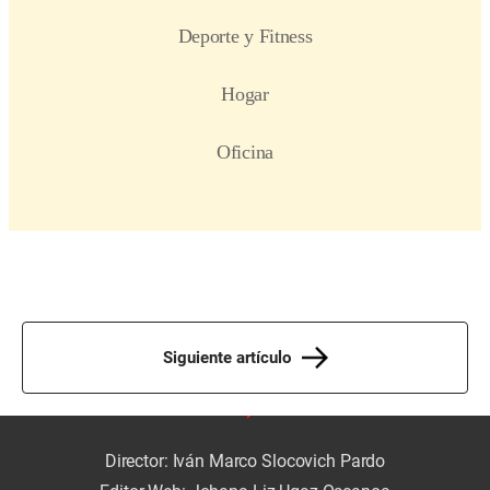
Siguiente artículo
Director: Iván Marco Slocovich Pardo