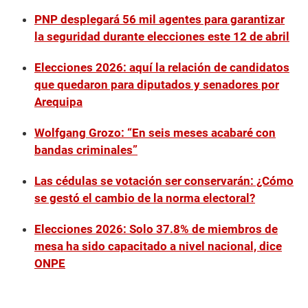
PNP desplegará 56 mil agentes para garantizar
la seguridad durante elecciones este 12 de abril
Elecciones 2026: aquí la relación de candidatos
que quedaron para diputados y senadores por
Arequipa
Wolfgang Grozo: “En seis meses acabaré con
bandas criminales”
Las cédulas se votación ser conservarán: ¿Cómo
se gestó el cambio de la norma electoral?
Elecciones 2026: Solo 37.8% de miembros de
mesa ha sido capacitado a nivel nacional, dice
ONPE