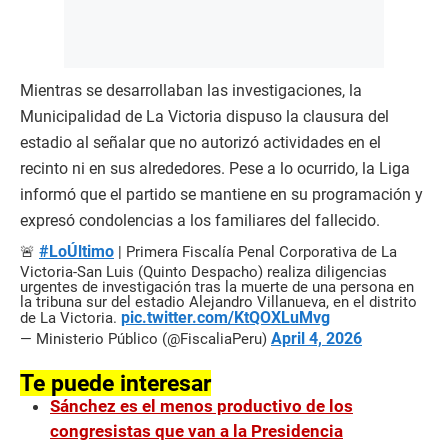
Mientras se desarrollaban las investigaciones, la
Municipalidad de La Victoria dispuso la clausura del
estadio al señalar que no autorizó actividades en el
recinto ni en sus alrededores. Pese a lo ocurrido, la Liga
informó que el partido se mantiene en su programación y
expresó condolencias a los familiares del fallecido.
#LoÚltimo
🚨
| Primera Fiscalía Penal Corporativa de La
Victoria-San Luis (Quinto Despacho) realiza diligencias
urgentes de investigación tras la muerte de una persona en
la tribuna sur del estadio Alejandro Villanueva, en el distrito
pic.twitter.com/KtQOXLuMvg
de La Victoria.
April 4, 2026
— Ministerio Público (@FiscaliaPeru)
Te puede interesar
Sánchez es el menos productivo de los
congresistas que van a la Presidencia