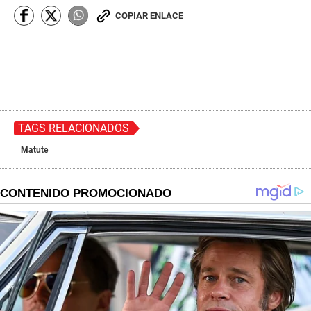
COPIAR ENLACE
TAGS RELACIONADOS
Matute