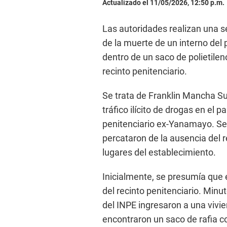
Actualizado el 11/05/2026, 12:50 p.m.
Las autoridades realizan una se
de la muerte de un interno del 
dentro de un saco de polietilen
recinto penitenciario.
Se trata de Franklin Mancha Su
tráfico ilícito de drogas en el
penitenciario ex-Yanamayo. Segú
percataron de la ausencia del 
lugares del establecimiento.
Inicialmente, se presumía que 
del recinto penitenciario. Minu
del INPE ingresaron a una vivi
encontraron un saco de rafia co