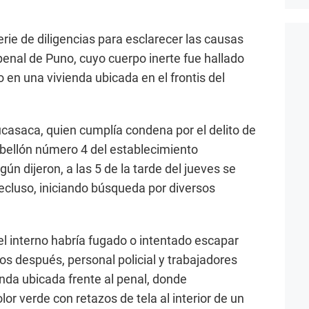
rie de diligencias para esclarecer las causas
penal de Puno, cuyo cuerpo inerte fue hallado
o en una vivienda ubicada en el frontis del
casaca, quien cumplía condena por el delito de
 pabellón número 4 del establecimiento
n dijeron, a las 5 de la tarde del jueves se
recluso, iniciando búsqueda por diversos
el interno habría fugado o intentado escapar
tos después, personal policial y trabajadores
enda ubicada frente al penal, donde
lor verde con retazos de tela al interior de un