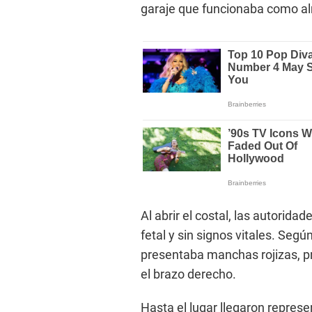
garaje que funcionaba como a
Al abrir el costal, las autorida
fetal y sin signos vitales. Segú
presentaba manchas rojizas, pr
el brazo derecho.
Hasta el lugar llegaron represe