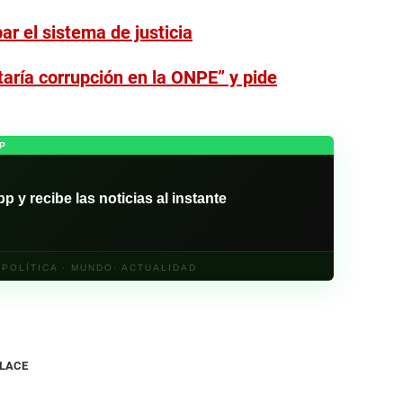
r el sistema de justicia
taría corrupción en la ONPE” y pide
P
y recibe las noticias al instante
· POLÍTICA · MUNDO· ACTUALIDAD
NLACE