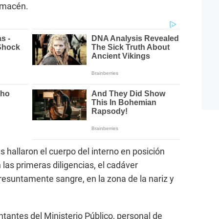
lmacén.
des hallaron el cuerpo del interno en posición
n las primeras diligencias, el cadáver
esuntamente sangre, en la zona de la nariz y
ntantes del Ministerio Público, personal de