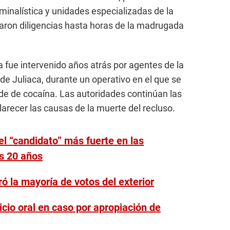
minalística y unidades especializadas de la
izaron diligencias hasta horas de la madrugada
fue intervenido años atrás por agentes de la
 de Juliaca, durante un operativo en el que se
de de cocaína. Las autoridades continúan las
clarecer las causas de la muerte del recluso.
 el “candidato” más fuerte en las
os 20 años
ó la mayoría de votos del exterior
cio oral en caso por apropiación de