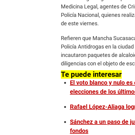
Medicina Legal, agentes de Cri
Policía Nacional, quienes real
de este viernes.
Refieren que Mancha Sucasaca 
Policía Antidrogas en la ciudad
incautaron paquetes de alcaloi
diligencias con el objeto de es
Te puede interesar
El voto blanco y nulo es
elecciones de los últim
Rafael López-Aliaga logr
Sánchez a un paso de jui
fondos