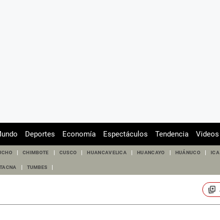
undo
Deportes
Economía
Espectáculos
Tendencia
Videos
UCHO
CHIMBOTE
CUSCO
HUANCAVELICA
HUANCAYO
HUÁNUCO
ICA
TACNA
TUMBES