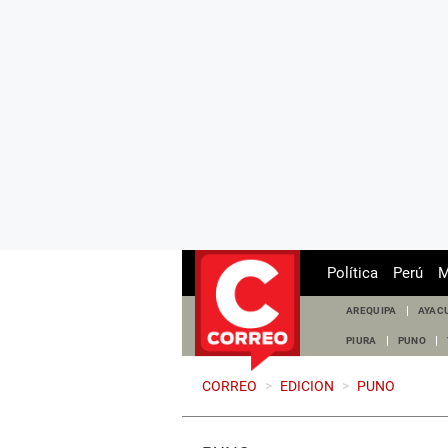
Política
Perú
M
AREQUIPA
AYAC
PIURA
PUNO
CORREO
>
EDICION
>
PUNO