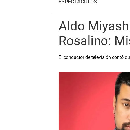
ESPECTÁCULOS
Aldo Miyashi
Rosalino: Mi
El conductor de televisión contó q