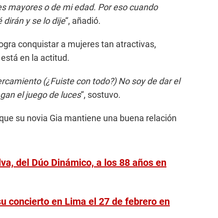
s mayores o de mi edad. Por eso cuando
irán y se lo dije
“, añadió.
ogra conquistar a mujeres tan atractivas,
está en la actitud.
rcamiento (¿Fuiste con todo?) No soy de dar el
gan el juego de luces
“, sostuvo.
 que su novia Gia mantiene una buena relación
va, del Dúo Dinámico, a los 88 años en
u concierto en Lima el 27 de febrero en