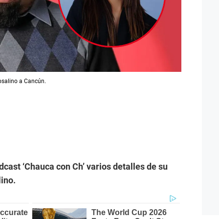
Rosalino a Cancún.
dcast ‘Chauca con Ch’ varios detalles de su
lino.