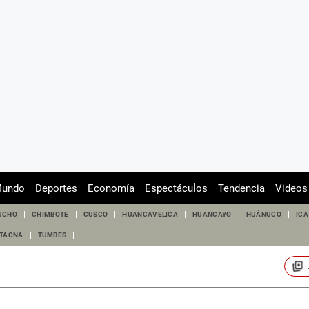
undo
Deportes
Economía
Espectáculos
Tendencia
Videos
UCHO
CHIMBOTE
CUSCO
HUANCAVELICA
HUANCAYO
HUÁNUCO
ICA
TACNA
TUMBES