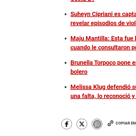
Suheyn Cipriani es capt
revelar episodios de vi
Maju Mantilla: Esta fue 
cuando le consultaron po
Brunella Torpoco pone en
bolero
Melissa Klug defendió s
una falta, lo reconoció y
COPIAR E