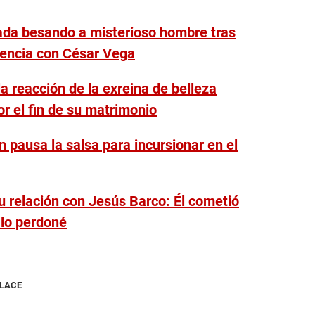
ada besando a misterioso hombre tras
olencia con César Vega
la reacción de la exreina de belleza
r el fin de su matrimonio
 pausa la salsa para incursionar en el
u relación con Jesús Barco: Él cometió
 lo perdoné
NLACE