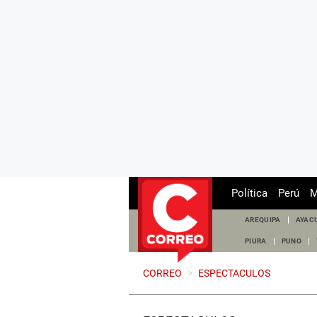
Política
Perú
M
AREQUIPA
AYAC
PIURA
PUNO
CORREO
>
ESPECTACULOS