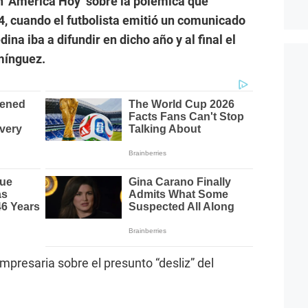
n ‘América Hoy’ sobre la polémica que
4, cuando el futbolista emitió un comunicado
na iba a difundir en dicho año y al final el
mínguez.
mpresaria sobre el presunto “desliz” del