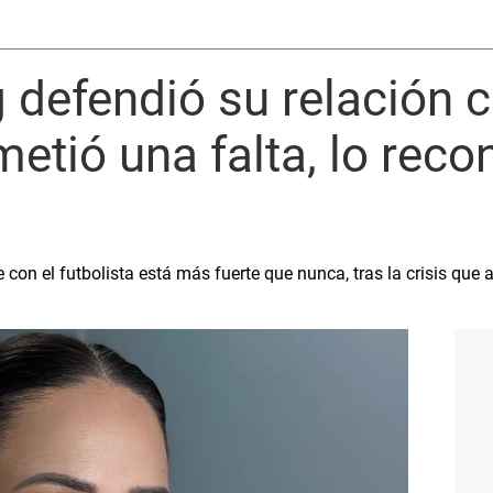
 defendió su relación 
etió una falta, lo reco
on el futbolista está más fuerte que nunca, tras la crisis que 