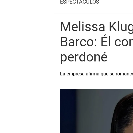
ESPECTÁCULOS
Melissa Klug
Barco: Él com
perdoné
La empresa afirma que su romance c