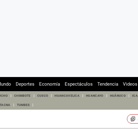
undo
Deportes
Economía
Espectáculos
Tendencia
Videos
UCHO
CHIMBOTE
CUSCO
HUANCAVELICA
HUANCAYO
HUÁNUCO
ICA
TACNA
TUMBES