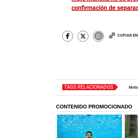
confirmación de separa
COPIAR E
TAGS RELACIONADOS
Meli