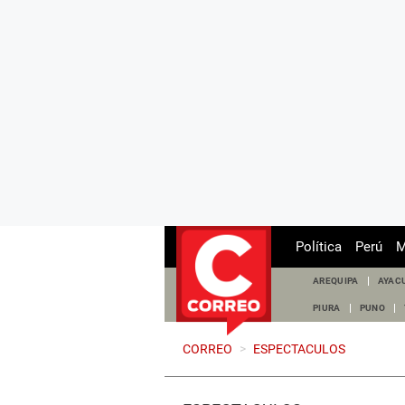
Política
Perú
M
AREQUIPA
AYAC
PIURA
PUNO
CORREO
>
ESPECTACULOS