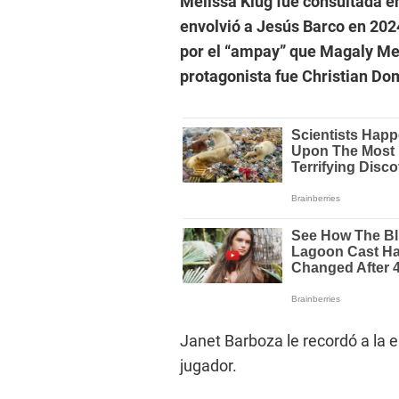
Melissa Klug fue consultada e
envolvió a Jesús Barco en 202
por el “ampay” que Magaly Medi
protagonista fue Christian Do
Janet Barboza le recordó a la e
jugador.