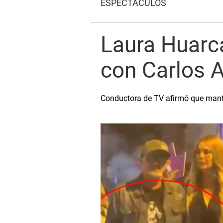
ESPECTÁCULOS
Laura Huarca
con Carlos A
Conductora de TV afirmó que mantie