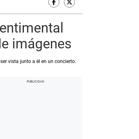
sentimental
 de imágenes
 vista junto a él en un concierto.