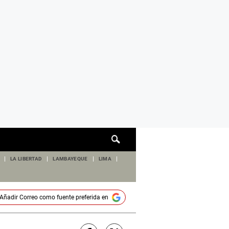
Cuadro
de
búsqueda
LA LIBERTAD
LAMBAYEQUE
LIMA
Añadir
Correo
como fuente preferida en