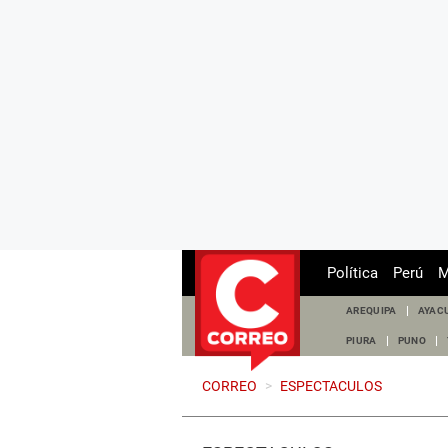
Política
Perú
M
AREQUIPA
AYAC
PIURA
PUNO
CORREO
>
ESPECTACULOS