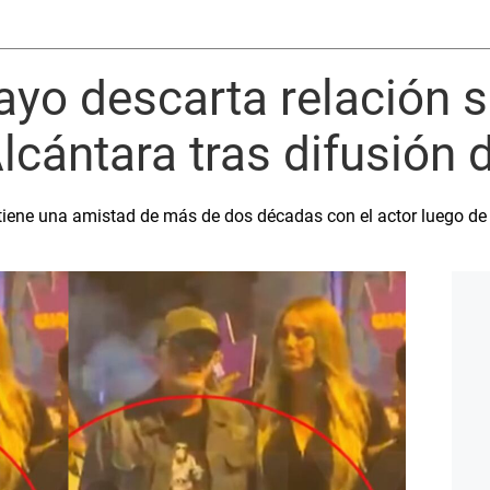
yo descarta relación 
lcántara tras difusión
ne una amistad de más de dos décadas con el actor luego de ser