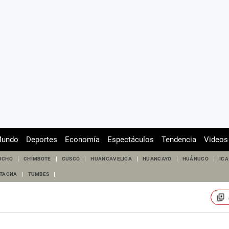
undo
Deportes
Economía
Espectáculos
Tendencia
Videos
UCHO
CHIMBOTE
CUSCO
HUANCAVELICA
HUANCAYO
HUÁNUCO
ICA
TACNA
TUMBES