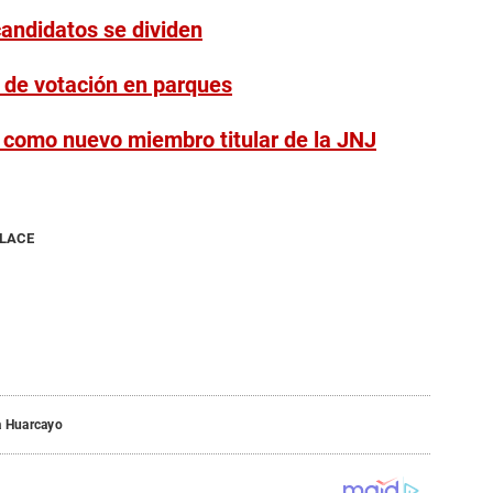
andidatos se dividen
 de votación en parques
ó como nuevo miembro titular de la JNJ
NLACE
a Huarcayo