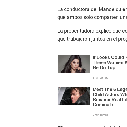
La conductora de ‘Mande quie
que ambos solo comparten una
La presentadora explicó que c
que trabajaron juntos en el pr