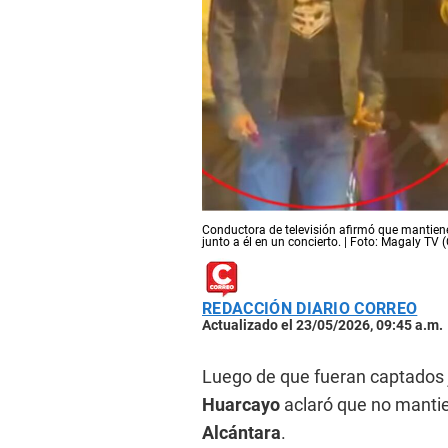
Conductora de televisión afirmó que mantien
junto a él en un concierto. | Foto: Magaly TV
REDACCIÓN DIARIO CORREO
Actualizado el 23/05/2026, 09:45 a.m.
Luego de que fueran captados 
Huarcayo
aclaró que no manti
Alcántara
.