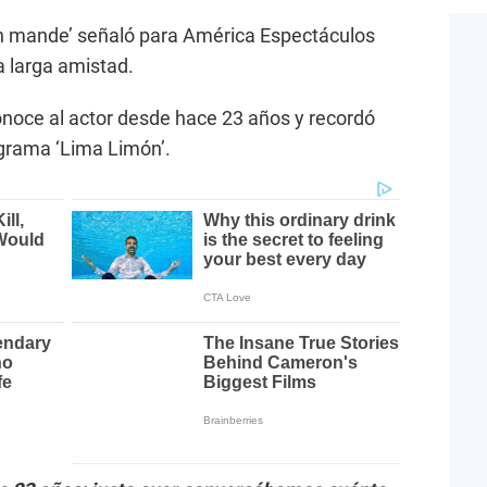
n mande’ señaló para América Espectáculos
 larga amistad.
onoce al actor desde hace 23 años y recordó
ograma ‘Lima Limón’.