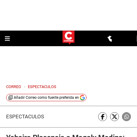
CORREO
>
ESPECTACULOS
Añadir
Correo
como fuente preferida en
ESPECTÁCULOS