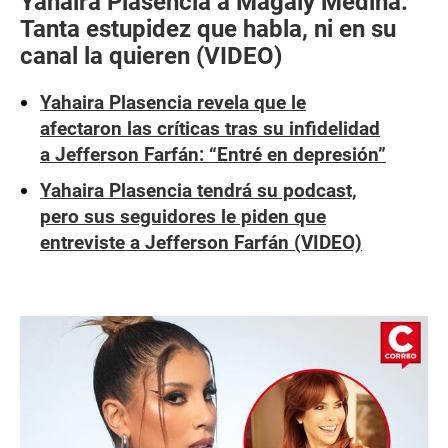
Yahaira Plasencia a Magaly Medina:
Tanta estupidez que habla, ni en su
canal la quieren (VIDEO)
Yahaira Plasencia revela que le
afectaron las críticas tras su infidelidad
a Jefferson Farfán: “Entré en depresión”
Yahaira Plasencia tendrá su podcast,
pero sus seguidores le piden que
entreviste a Jefferson Farfán (VIDEO)