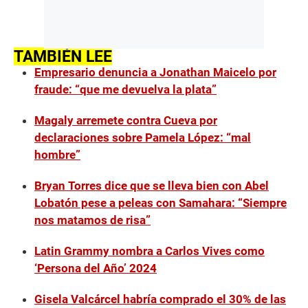
TAMBIÉN LEE
Empresario denuncia a Jonathan Maicelo por
fraude: “que me devuelva la plata”
Magaly arremete contra Cueva por
declaraciones sobre Pamela López: “mal
hombre”
Bryan Torres dice que se lleva bien con Abel
Lobatón pese a peleas con Samahara: “Siempre
nos matamos de risa”
Latin Grammy nombra a Carlos Vives como
‘Persona del Año’ 2024
Gisela Valcárcel habría comprado el 30% de las