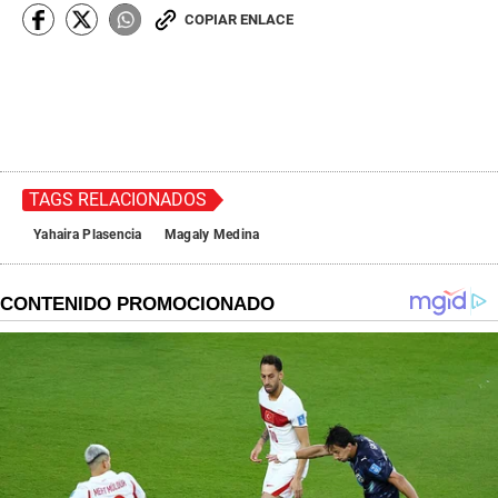
COPIAR ENLACE
TAGS RELACIONADOS
Yahaira Plasencia
Magaly Medina