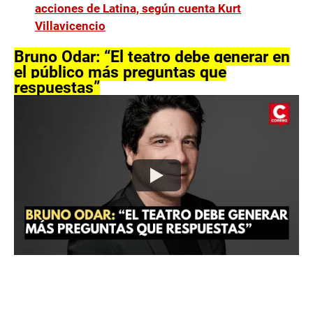
acciones de Latina, según cuenta Kurt
Villavicencio
Bruno Odar: “El teatro debe generar en
el público más preguntas que
respuestas”