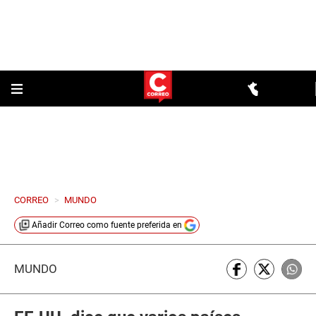
CORREO
>
MUNDO
Añadir
Correo
como fuente preferida en
MUNDO