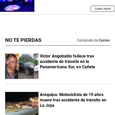
NO TE PIERDAS
Contenido de
Correo
Víctor Angobaldo fallece tras
accidente de tránsito en la
Panamericana Sur, en Cañete
Arequipa: Motociclista de 19 años
muere tras accidente de tránsito en
La Joya