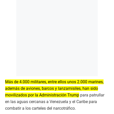
Más de 4.000 militares, entre ellos unos 2.000 marines,
además de aviones, barcos y lanzamisiles, han sido
movilizados por la Administración Trump
para patrullar
en las aguas cercanas a Venezuela y el Caribe para
combatir a los carteles del narcotráfico.