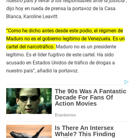
nuestro país y llevar a los responsables ante la justicia”
,
dijo hoy en rueda de prensa la portavoz de la Casa
Blanca, Karoline Leavitt.
“Como he dicho antes desde este podio, el régimen de
Maduro no es el gobierno legítimo de Venezuela. Es un
cartel del narcotráfico.
Maduro no es un presidente
legítimo. Es el líder fugitivo de este cartel. Ha sido
acusado en Estados Unidos de tráfico de drogas a
nuestro país”, añadió la portavoz.