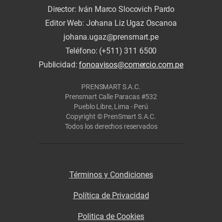
Director: Iván Marco Slocovich Pardo
Editor Web: Johana Liz Ugaz Oscanoa
johana.ugaz@prensmart.pe
Teléfono: (+511) 311 6500
Publicidad:
fonoavisos@comercio.com.pe
PRENSMART S.A.C.
Prensmart Calle Paracas #532
Pueblo Libre, Lima - Perú
Copyright © PrenSmart S.A.C.
Todos los derechos reservados
Términos y Condiciones
Política de Privacidad
Politica de Cookies