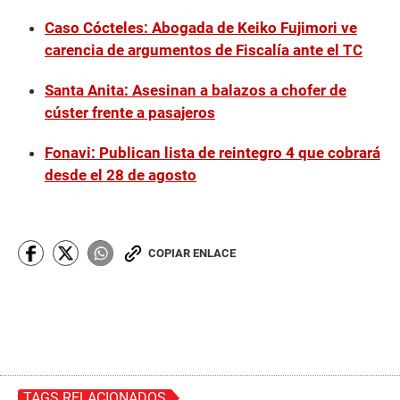
Caso Cócteles: Abogada de Keiko Fujimori ve
carencia de argumentos de Fiscalía ante el TC
Santa Anita: Asesinan a balazos a chofer de
cúster frente a pasajeros
Fonavi: Publican lista de reintegro 4 que cobrará
desde el 28 de agosto
COPIAR ENLACE
TAGS RELACIONADOS