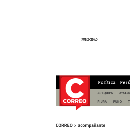
Política
Per
AREQUIPA
AYACU
PIURA
PUNO
CORREO
>
acompañante