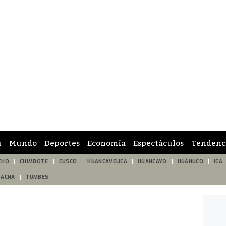
ú
Mundo
Deportes
Economía
Espectáculos
Tendenc
CHO
CHIMBOTE
CUSCO
HUANCAVELICA
HUANCAYO
HUÁNUCO
ICA
TACNA
TUMBES