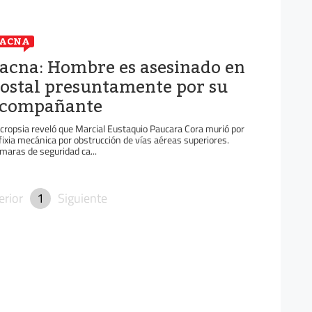
TACNA
acna: Hombre es asesinado en
ostal presuntamente por su
compañante
cropsia reveló que Marcial Eustaquio Paucara Cora murió por
fixia mecánica por obstrucción de vías aéreas superiores.
maras de seguridad ca...
erior
1
Siguiente